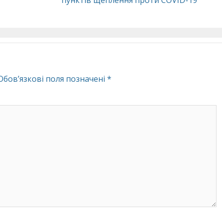
Обов’язкові поля позначені
*