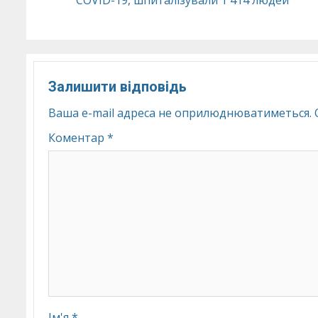
Reading
Залишити відповідь
Ваша e-mail адреса не оприлюднюватиметься.
Коментар
*
Ім'я
*