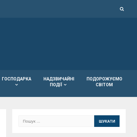
ГОСПОДАРКА
НАДЗВИЧАЙНІ
ПОДОРОЖУЄМО
ПОДІЇ
СВІТОМ
Пошук: