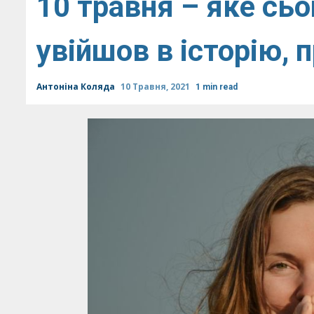
10 травня – яке сьо
увійшов в історію, 
Антоніна Коляда
10 Травня, 2021
1 min read