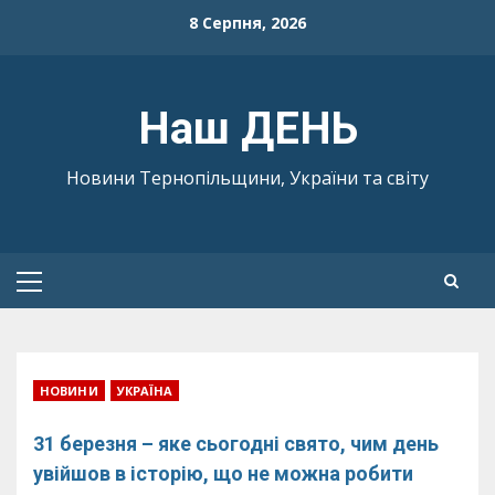
Skip
8 Серпня, 2026
to
content
Наш ДЕНЬ
Новини Тернопільщини, України та світу
Primary
Menu
НОВИНИ
УКРАЇНА
31 березня – яке сьогодні свято, чим день
увійшов в історію, що не можна робити