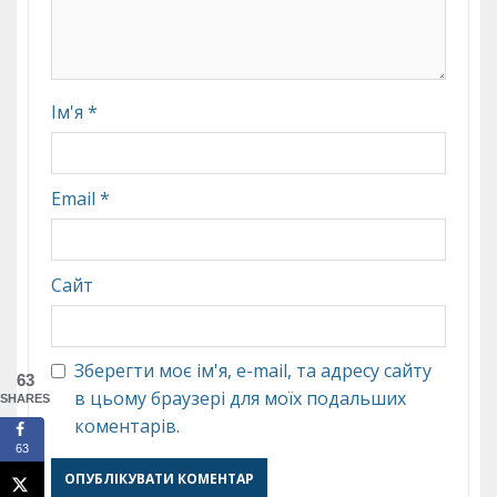
Ім'я
*
Email
*
Сайт
Зберегти моє ім'я, e-mail, та адресу сайту
63
в цьому браузері для моїх подальших
SHARES
коментарів.
63