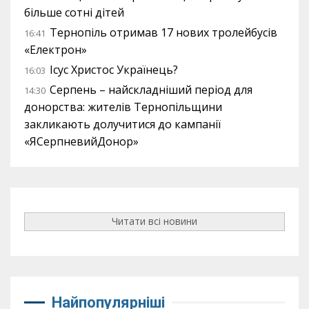
більше сотні дітей
Тернопіль отримав 17 нових тролейбусів
16:41
«Електрон»
Ісус Христос Українець?
16:03
Серпень – найскладніший період для
14:30
донорства: жителів Тернопільщини
закликають долучитися до кампанії
«ЯСерпневийДонор»
Читати всі новини
Найпопулярніші