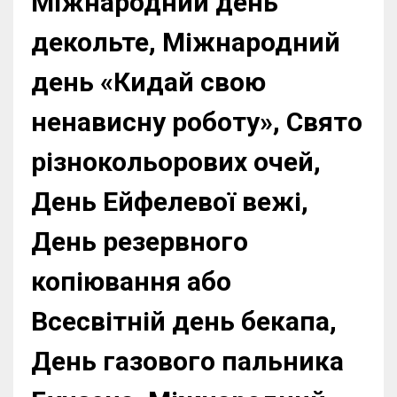
Міжнародний день
декольте, Міжнародний
день «Кидай свою
ненависну роботу», Свято
різнокольорових очей,
День Ейфелевої вежі,
День резервного
копіювання або
Всесвітній день бекапа,
День газового пальника