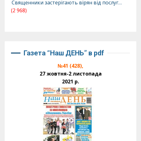
Священники застерігають вірян від послуг…
(2 968)
Газета “Наш ДЕНЬ” в pdf
№41 (428),
27 жовтня-2 листопада
2021 р.