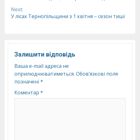
Reading
Next:
У лісах Тернопільщини з 1 квітня – сезон тиші
Залишити відповідь
Ваша e-mail адреса не
оприлюднюватиметься.
Обов’язкові поля
позначені
*
Коментар
*