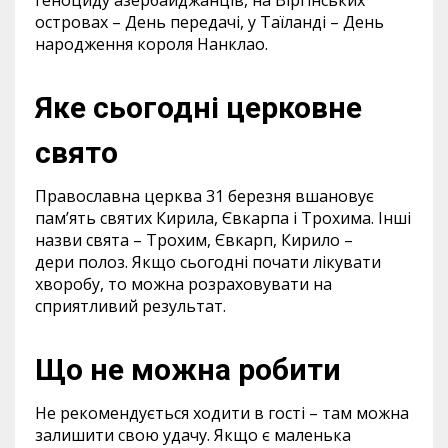
островах – День передачі, у Таїланді – День
народження короля Нанклао.
Яке сьогодні церковне
свято
Православна церква 31 березня вшановує
пам’ять святих Кирила, Євкарпа і Трохима. Інші
назви свята – Трохим, Євкарп, Кирило –
дери полоз. Якщо сьогодні почати лікувати
хворобу, то можна розраховувати на
сприятливий результат.
Що не можна робити
Не рекомендується ходити в гості – там можна
залишити свою удачу. Якщо є маленька