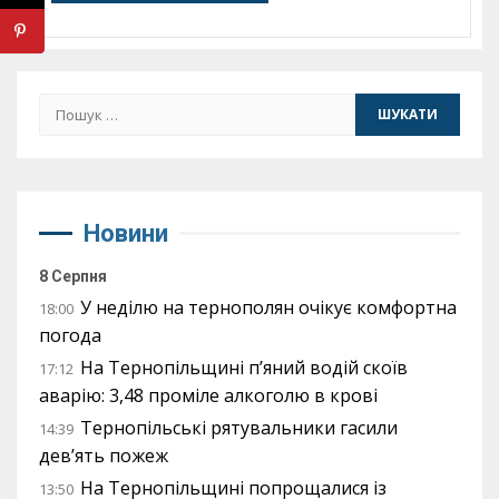
Пошук:
Новини
8 Серпня
У неділю на тернополян очікує комфортна
18:00
погода
На Тернопільщині п’яний водій скоїв
17:12
аварію: 3,48 проміле алкоголю в крові
Тернопільські рятувальники гасили
14:39
дев’ять пожеж
На Тернопільщині попрощалися із
13:50