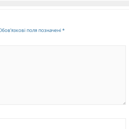
Обов’язкові поля позначені
*