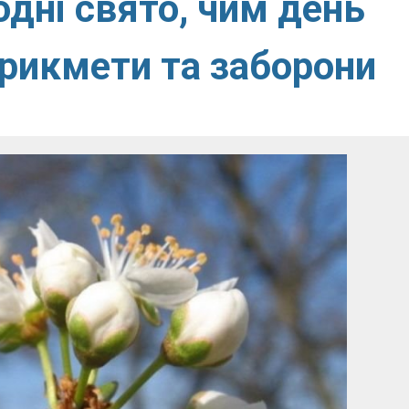
одні свято, чим день
прикмети та заборони