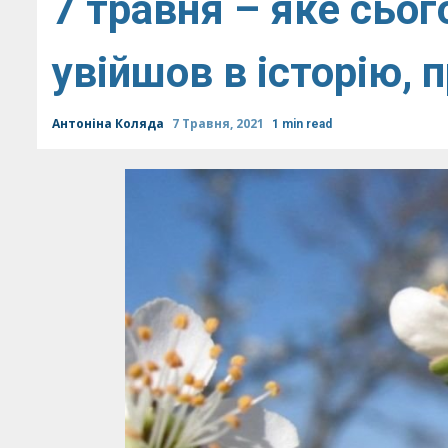
7 травня – яке сьог
увійшов в історію, 
Антоніна Коляда
7 Травня, 2021
1 min read