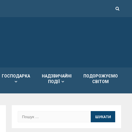
ГОСПОДАРКА
НАДЗВИЧАЙНІ
ПОДОРОЖУЄМО
ПОДІЇ
СВІТОМ
Пошук: