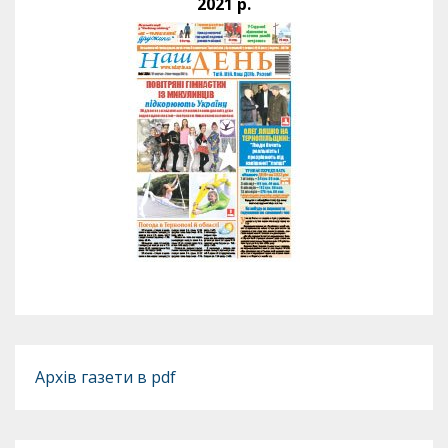
2021 р.
Архів газети в pdf