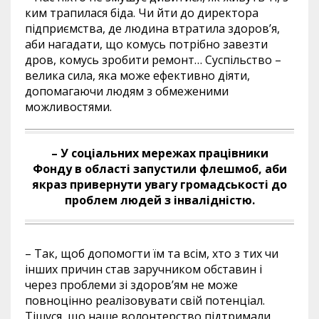
ким трапилася біда. Чи йти до директора
підприємства, де людина втратила здоров’я,
аби нагадати, що комусь потрібно завезти
дров, комусь зробити ремонт… Суспільство –
велика сила, яка може ефективно діяти,
допомагаючи людям з обмеженими
можливостями.
– У соціальних мережах працівники
Фонду в області запустили флешмоб, аби
якраз привернути увагу громадськості до
проблем людей з інвалідністю.
– Так, щоб допомогти їм та всім, хто з тих чи
інших причин став заручником обставин і
через проблеми зі здоров’ям не може
повноцінно реалізовувати свій потенціал.
Тішуся, що наше волонтерство підтримали