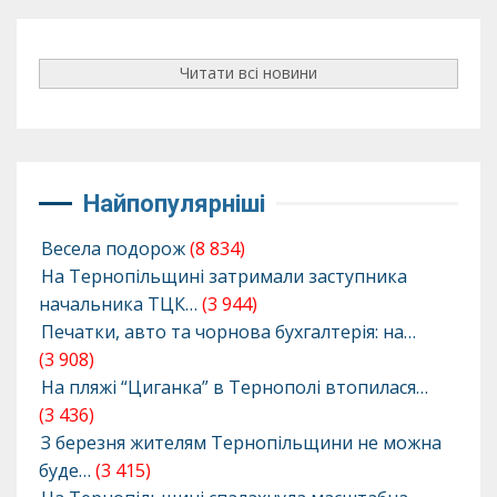
Читати всі новини
Найпопулярніші
Весела подорож
(8 834)
На Тернопільщині затримали заступника
начальника ТЦК…
(3 944)
Печатки, авто та чорнова бухгалтерія: на…
(3 908)
На пляжі “Циганка” в Тернополі втопилася…
(3 436)
З березня жителям Тернопільщини не можна
буде…
(3 415)