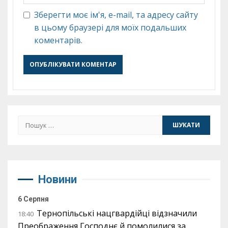
Зберегти моє ім'я, e-mail, та адресу сайту
в цьому браузері для моїх подальших
коментарів.
Пошук:
Новини
6 Серпня
Тернопільські нацгвардійці відзначили
18:40
Преображення Господнє й помолилися за