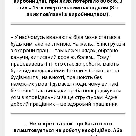
виробництві, при яких потерпіло 80 осіб. З
них – 15 зі смертельним наслідком (8 з
яких пов’язані з виробництвом).
– У нас чомусь вважають: біда може статися з
будь ким, але не зі мною. На жаль… Є інструкція
з охорони праці – там кожен рядок, образно
кажучи, виписаний кров’ю, болем… Тому і
працедавець, і ті, хто стає до роботи, мають
бути відповідальними. Інколи ж бачиш, як на
будівництві, на висоті, працюють без
належних умов, і думаєш: люди, чому ви такі
безпечні? Такі випадки треба попереджувати
усім відповідальним за це структурам. Адже
добрий працівник – це здоровий працівник.
– Не секрет також, що багато хто
влаштовується на роботу неофіційно. Або