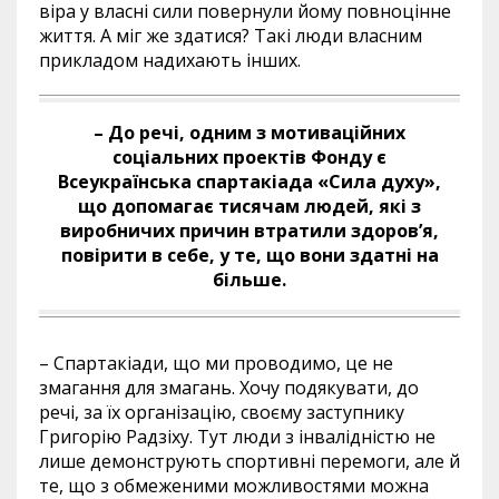
віра у власні сили повернули йому повноцінне
життя. А міг же здатися? Такі люди власним
прикладом надихають інших.
– До речі, одним з мотиваційних
соціальних проектів Фонду є
Всеукраїнська спартакіада «Сила духу»,
що допомагає тисячам людей, які з
виробничих причин втратили здоров’я,
повірити в себе, у те, що вони здатні на
більше.
– Спартакіади, що ми проводимо, це не
змагання для змагань. Хочу подякувати, до
речі, за їх організацію, своєму заступнику
Григорію Радзіху. Тут люди з інвалідністю не
лише демонструють спортивні перемоги, але й
те, що з обмеженими можливостями можна