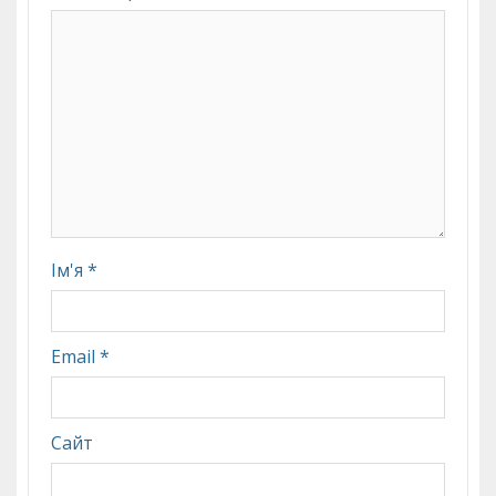
Ім'я
*
Email
*
Сайт