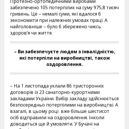
Протезно-ортопедичними виробами
забезпечено 105 потерпілих на суму 975,8 тисяч
гривень. Це – немалі суми, які вдалося б
зекономити при належних умовах праці. А
найголовніше – було б збережено чиєсь
здоров’я чи життя.
– Ви забезпечуєте людям з інвалідністю,
які потерпіли на виробництві, також
оздоровлення.
– На 1 листопада уклали 86 тристоронніх
договорів із 23 санаторно-курортними
закладами України. Вибір закладу здійснюється
безпосередньо потерпілими на виробництві. А
взагалі, в цьому році вже більше шестисот
осіб відправили на оздоровлення. Інколи
доводиться ще й умовляти. У Бучачі на