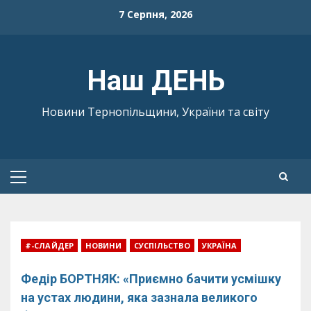
Skip
7 Серпня, 2026
to
content
Наш ДЕНЬ
Новини Тернопільщини, України та світу
Primary
Menu
#-СЛАЙДЕР
НОВИНИ
СУСПІЛЬСТВО
УКРАЇНА
Федір БОРТНЯК: «Приємно бачити усмішку
на устах людини, яка зазнала великого