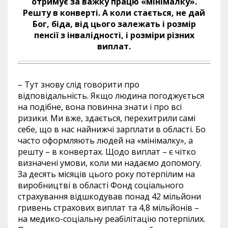
отримує за важку працю «мінімалку».
Решту в конверті. А коли стається, не дай
Бог, біда, від цього залежать і розмір
пенсії з інвалідності, і розміри різних
виплат.
– Тут знову слід говорити про
відповідальність. Якщо людина погоджується
на подібне, вона повинна знати і про всі
ризики. Ми вже, здається, перехитрили самі
себе, що в нас найнижчі зарплати в області. Бо
часто оформляють людей на «мінімалку», а
решту – в конвертах. Щодо виплат – є чітко
визначені умови, коли ми надаємо допомогу.
За десять місяців цього року потерпілим на
виробництві в області Фонд соціального
страхування відшкодував понад 42 мільйони
гривень страхових виплат та 4,8 мільйонів –
на медико-соціальну реабілітацію потерпілих.