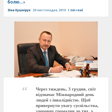
болю…»
Зіна Кушнірук
29 листопадаа, 2019
1 min read
Через тиждень, 3 грудня, світ
відзначає Міжнародний день
людей з інвалідністю. Щоб
привернути увагу суспільства,
здорових громадян до тих, у