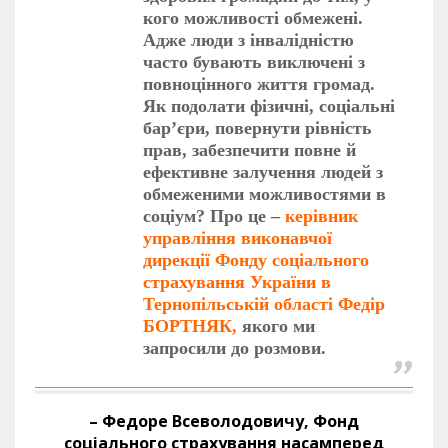
кого можливості обмежені.
Адже люди з інвалідністю
часто бувають виключені з
повноцінного життя громад.
Як подолати фізичні, соціальні
бар’єри, повернути рівність
прав, забезпечити повне й
ефективне залучення людей з
обмеженими можливостями в
соціум? Про це –
керівник
управління виконавчої
дирекції Фонду соціального
страхування України в
Тернопільській області Федір
БОРТНЯК,
якого ми
запросили до розмови.
– Федоре Всеволодовичу, Фонд
соціального страхування насамперед