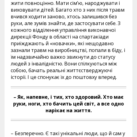
жити повноцінно. Мати сім’ю, народжувати і
виховувати дітей. Багато хто з них після травм
вчився ходити заново, хтось залишився без
руки, але зумів знайти, де застосувати себе. З
кожного відділення управління виконавчої
дирекції Фонду в області на спартакіади
приїжджають й «новачки», які нещодавно
зазнали травм на виробництві, попали в біду, і
їм надзвичайно важко звикнути до статусу
людей з інвалідністю. Вони спілкуються між
собою, бачать реальні життєстверджуючі
історії. І це спонукає їх до поштовху вперед.
– Як, напевне, і тих, хто здоровий. Хто має
руки, ноги, хто бачить цей світ, а все одно
нарікає на життя.
– Безперечно. Є такі унікальні люди, що й сам у