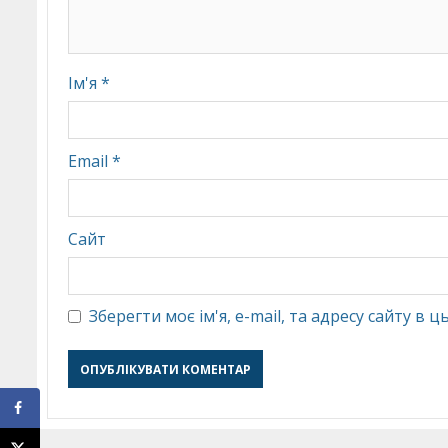
Ім'я
*
Email
*
Сайт
Зберегти моє ім'я, e-mail, та адресу сайту в