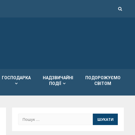
ГОСПОДАРКА
НАДЗВИЧАЙНІ
ПОДОРОЖУЄМО
ПОДІЇ
СВІТОМ
Пошук: