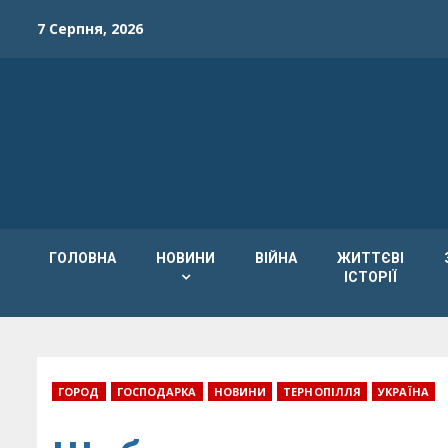
Skip
7 Серпня, 2026
to
content
ГОЛОВНА
НОВИНИ
ВІЙНА
ЖИТТЄВІ
ІСТОРІЇ
ГОРОД
ГОСПОДАРКА
НОВИНИ
ТЕРНОПІЛЛЯ
УКРАЇНА