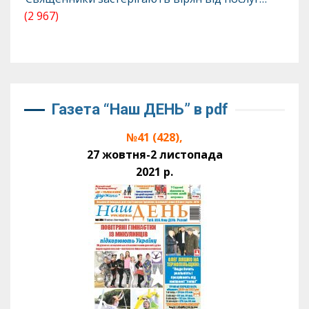
(2 967)
Газета “Наш ДЕНЬ” в pdf
№41 (428),
27 жовтня-2 листопада
2021 р.