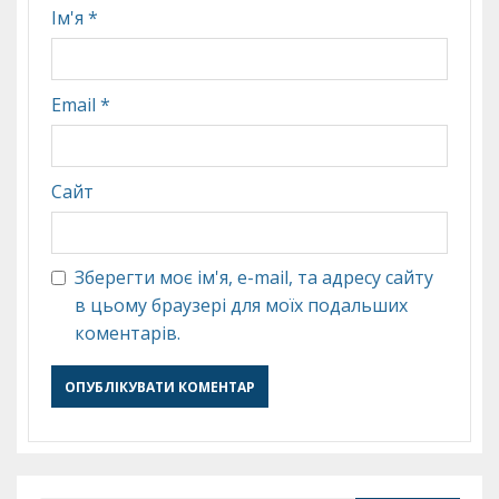
Ім'я
*
Email
*
Сайт
Зберегти моє ім'я, e-mail, та адресу сайту
в цьому браузері для моїх подальших
коментарів.