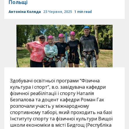
Польщі
Антоніна Коляда
23 Червня, 2025
1 min read
Здобувачі освітньої програми “Фізична
культура і спорт”, в.о. завідувача кафедри
фізичної реабілітації і спорту Наталія
Безпалова та доцент кафедри Роман Гах
розпочали участь у міжнародному
спортивному таборі, який проходить на базі
Інституту спорту та фізичної культури Вищої
школи економіки в місті Бидгощ (Республіка