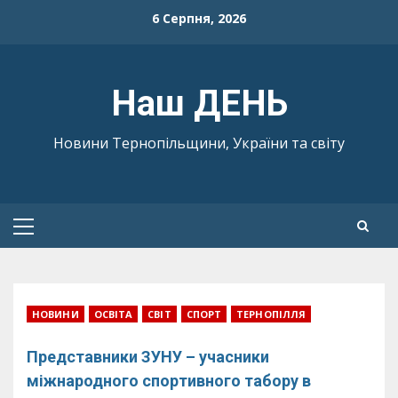
Skip
6 Серпня, 2026
to
content
Наш ДЕНЬ
Новини Тернопільщини, України та світу
Primary
Menu
НОВИНИ
ОСВІТА
СВІТ
СПОРТ
ТЕРНОПІЛЛЯ
Представники ЗУНУ – учасники
міжнародного спортивного табору в