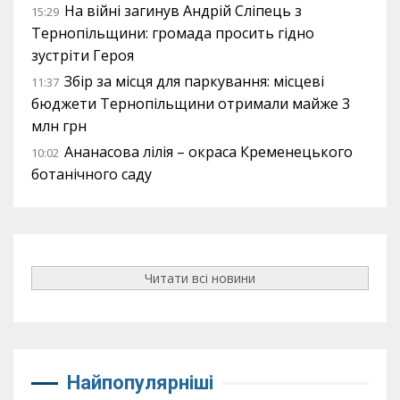
На війні загинув Андрій Сліпець з
15:29
Тернопільщини: громада просить гідно
зустріти Героя
Збір за місця для паркування: місцеві
11:37
бюджети Тернопільщини отримали майже 3
млн грн
Ананасова лілія – окраса Кременецького
10:02
ботанічного саду
Читати всі новини
Найпопулярніші