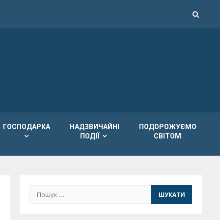
ГОСПОДАРКА
НАДЗВИЧАЙНІ
ПОДОРОЖУЄМО
ПОДІЇ
СВІТОМ
Пошук: