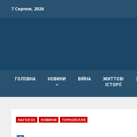
Skip
7 Серпня, 2026
to
content
ГОЛОВНА
НОВИНИ
ВІЙНА
ЖИТТЄВІ
ІСТОРІЇ
НАГОЛОС
НОВИНИ
ТЕРНОПІЛЛЯ