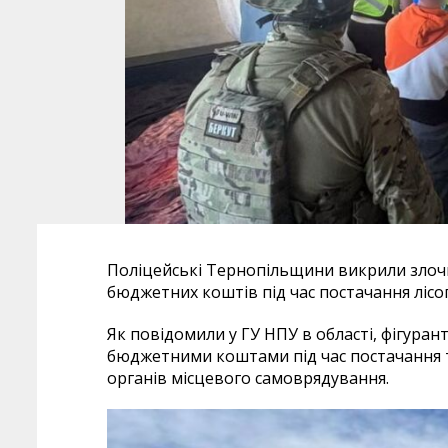
Поліцейські Тернопільщини викрили злочи
бюджетних коштів під час постачання ліс
Як повідомили у ГУ НПУ в області, фігуран
бюджетними коштами під час постачання т
органів місцевого самоврядування.