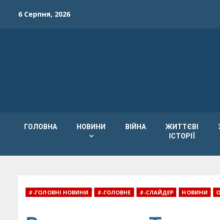
Skip
6 Серпня, 2026
to
content
ГОЛОВНА
НОВИНИ
ВІЙНА
ЖИТТЄВІ
ІСТОРІЇ
#-ГОЛОВНІ НОВИНИ
#-ГОЛОВНЕ
#-СЛАЙДЕР
НОВИНИ
О