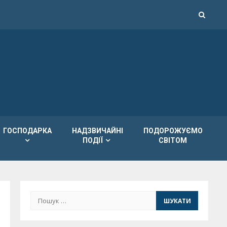
ГОСПОДАРКА
НАДЗВИЧАЙНІ
ПОДОРОЖУЄМО
ПОДІЇ
СВІТОМ
Пошук: