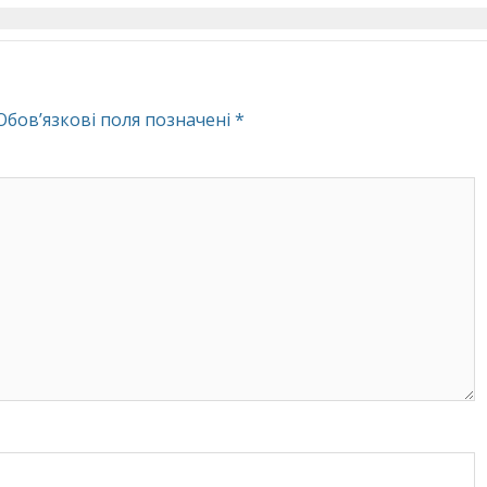
Обов’язкові поля позначені
*