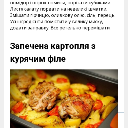
помідор і огірок помити, порізати кубиками.
Листя салату порвати на невеликі шматки.
Змішати гірчицю, оливкову олію, сіль, перець.
Усі інгредієнти помістити у велику миску,
додати заправку. Все ретельно перемішати.
Запечена картопля з
курячим філе