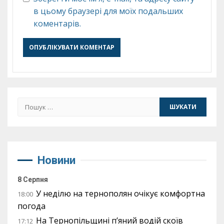
в цьому браузері для моїх подальших
коментарів.
Пошук:
Новини
8 Серпня
У неділю на тернополян очікує комфортна
18:00
погода
На Тернопільщині п’яний водій скоїв
17:12