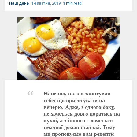
Наш день
14 Квітня, 2019
1 min read
Напевно, кожен запитував
себе: що приготувати на
вечерю. Адже, з одного боку,
не хочеться довго поратись на
кухні, а з іншого – хочеться
смачної домашньої їжі. Тому
ми пропонуємо вам рецепти