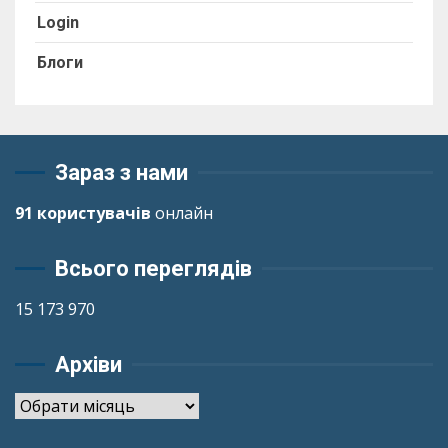
Login
Блоги
Зараз з нами
91 користувачів
онлайн
Всього переглядів
15 173 970
Архіви
Архіви