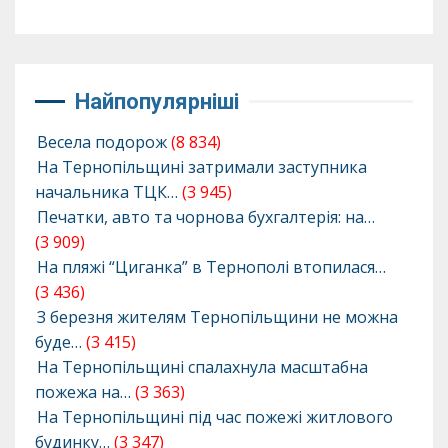
Найпопулярніші
Весела подорож
(8 834)
На Тернопільщині затримали заступника
начальника ТЦК…
(3 945)
Печатки, авто та чорнова бухгалтерія: на…
(3 909)
На пляжі “Циганка” в Тернополі втопилася…
(3 436)
З березня жителям Тернопільщини не можна
буде…
(3 415)
На Тернопільщині спалахнула масштабна
пожежа на…
(3 363)
На Тернопільщині під час пожежі житлового
будинку…
(3 347)