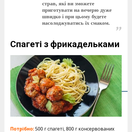
страв, які ви зможете
приготувати на вечерю дуже
швидко і при цьому будете
насолоджуватись їх смаком.
Спагеті з фрикадельками
Потрібно:
500 г спагеті, 800 г консервованих