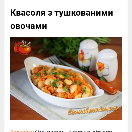
Квасоля з тушкованими
овочами