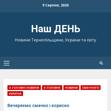
Skip
9 Серпня, 2026
to
content
Наш ДЕНЬ
Новини Тернопільщини, України та світу
Primary
Menu
#-ГОЛОВНІ НОВИНИ
#-ГОЛОВНЕ
НОВИНИ
СМАЧНОГО
УКРАЇНА
Вечеряємо смачно і корисно