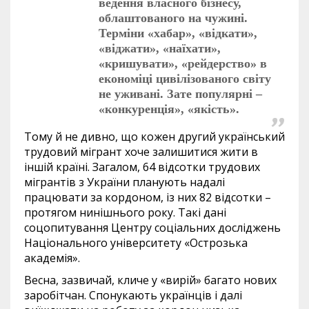
ведення власного бізнесу,
облаштованого на чужині.
Терміни «хабар», «відкати»,
«віджати», «наїхати»,
«кришувати», «рейдерство» в
економіці цивілізованого світу
не уживані. Зате популярні –
«конкуренція», «якість».
Тому й не дивно, що кожен другий український
трудовий мігрант хоче залишитися жити в
іншій країні. Загалом, 64 відсотки трудових
мігрантів з України планують надалі
працювати за кордоном, із них 82 відсотки –
протягом нинішнього року. Такі дані
соцопитування Центру соціальних досліджень
Національного університету «Острозька
академія».
Весна, зазвичай, кличе у «вирій» багато нових
заробітчан. Спонукають українців і далі