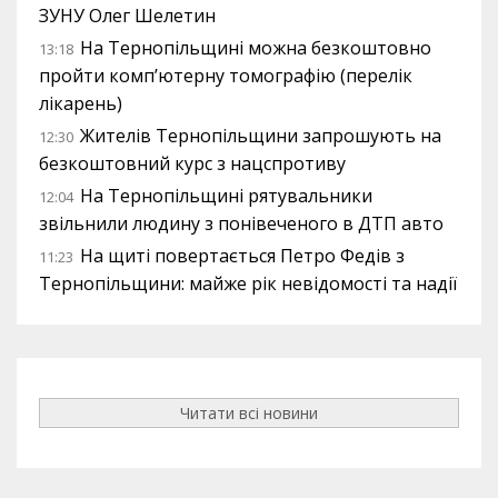
ЗУНУ Олег Шелетин
На Тернопільщині можна безкоштовно
13:18
пройти комп’ютерну томографію (перелік
лікарень)
Жителів Тернопільщини запрошують на
12:30
безкоштовний курс з нацспротиву
На Тернопільщині рятувальники
12:04
звільнили людину з понівеченого в ДТП авто
На щиті повертається Петро Федів з
11:23
Тернопільщини: майже рік невідомості та надії
Читати всі новини