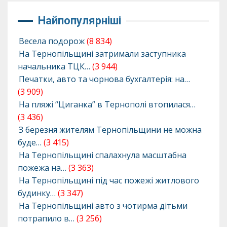
Найпопулярніші
Весела подорож
(8 834)
На Тернопільщині затримали заступника
начальника ТЦК…
(3 944)
Печатки, авто та чорнова бухгалтерія: на…
(3 909)
На пляжі “Циганка” в Тернополі втопилася…
(3 436)
З березня жителям Тернопільщини не можна
буде…
(3 415)
На Тернопільщині спалахнула масштабна
пожежа на…
(3 363)
На Тернопільщині під час пожежі житлового
будинку…
(3 347)
На Тернопільщині авто з чотирма дітьми
потрапило в…
(3 256)