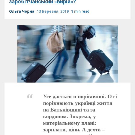
заробітчанський «вирій»?
Ольга Чорна
13 Березня, 2019
1 min read
Усе дається в порівнянні. От і
порівнюють українці життя
на Батьківщині та за
кордоном. Зокрема, у
матеріальному плані:
зарплати, ціни. А дехто –