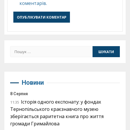
коментарів.
Пошук:
Новини
8 Серпня
Історія одного експонату: у фондах
11:35
Тернопільського краєзнавчого музею
зберігається раритетна книга про життя
громади Гримайлова