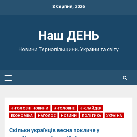
Skip
8 Серпня, 2026
to
content
Наш ДЕНЬ
Новини Тернопільщини, України та світу
Primary
Menu
#-ГОЛОВНІ НОВИНИ
#-ГОЛОВНЕ
#-СЛАЙДЕР
ЕКОНОМІКА
НАГОЛОС
НОВИНИ
ПОЛІТИКА
УКРАЇНА
Скільки українців весна покличе у