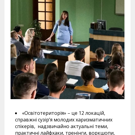
«Освітотериторія» – це 12 локацій,
справжні сузір’я молодих харизматичних
спікерів, надзвичайно актуальні теми,
практичні лайфхаки, тренінги, воркшопи,