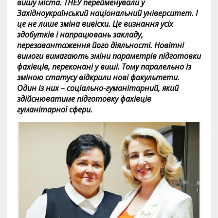
вишу міста. ТНЕУ перейменували у
Західноукраїнський національний університет. І
це не лише зміна вивіски. Це визнання усіх
здобутків і напрацювань закладу,
перезавантаження його діяльності. Новітні
вимоги вимагають зміни параметрів підготовки
фахівців, переконані у виші. Тому паралельно із
зміною статусу відкрили нові факультети.
Один із них – соціально-гуманітарний, який
здійснюватиме підготовку фахівців
гуманітарної сфери.