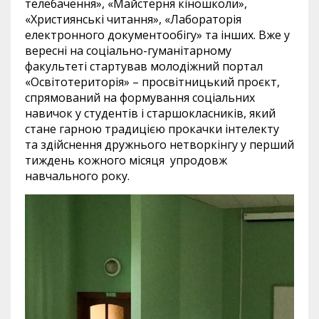
телебачення», «Майстерня кіношколи»,
«Християнські читання», «Лабораторія
електронного документообігу» та інших. Вже у
вересні на соціально-гуманітарному
факультеті стартував молодіжний портал
«Освітотериторія» – просвітницький проєкт,
спрямований на формування соціальних
навичок у студентів і старшокласників, який
стане гарною традицією прокачки інтелекту
та здійснення дружнього нетворкінгу у перший
тиждень кожного місяця упродовж
навчального року.