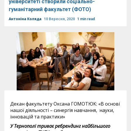
університеті створили соціально-
гуманітарний факультет (ФОТО)
Антоніна Коляда
10 Вересня, 2020
1 min read
Декан факультету Оксана ГОМОТЮК: «В основі
нашої діяльності – синергія навчання, науки,
інновацій та практики»
У Тернополі триває ребрендинг найбільшого