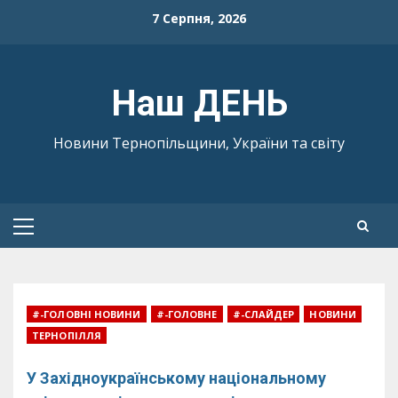
Skip
7 Серпня, 2026
to
content
Наш ДЕНЬ
Новини Тернопільщини, України та світу
Primary
Menu
#-ГОЛОВНІ НОВИНИ
#-ГОЛОВНЕ
#-СЛАЙДЕР
НОВИНИ
ТЕРНОПІЛЛЯ
У Західноукраїнському національному