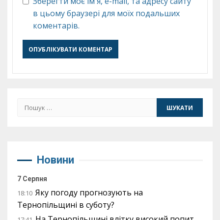
Зберегти моє ім'я, e-mail, та адресу сайту
в цьому браузері для моїх подальших
коментарів.
Пошук:
Новини
7 Серпня
Яку погоду прогнозують на
18:10
Тернопільщині в суботу?
На Тернопільщині влітку високий попит
17:41