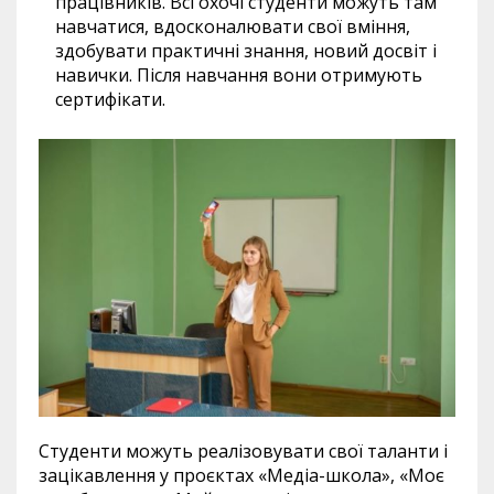
працівників. Всі охочі студенти можуть там
навчатися, вдосконалювати свої вміння,
здобувати практичні знання, новий досвіт і
навички. Після навчання вони отримують
сертифікати.
Студенти можуть реалізовувати свої таланти і
зацікавлення у проєктах «Медіа-школа», «Моє