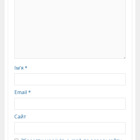
Ім'я
*
Email
*
Сайт