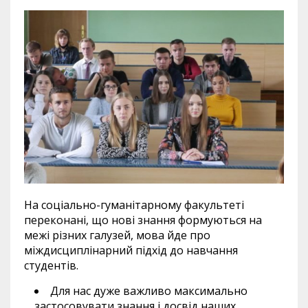
На соціально-гуманітарному факультеті
переконані, що нові знання формуються на
межі різних галузей, мова йде про
міждисциплінарний підхід до навчання
студентів.
Для нас дуже важливо максимально
застосовувати знання і досвід наших