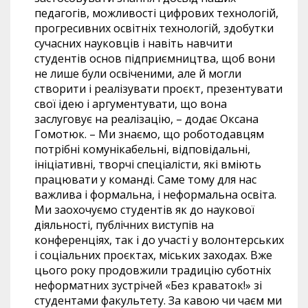
педагогів, можливості цифрових технологій,
прогресивних освітніх технологій, здобутки
сучасних науковців і навіть навчити
студентів основ підприємництва, щоб вони
не лише були освіченими, але й могли
створити і реалізувати проєкт, презентувати
свої ідею і аргументувати, що вона
заслуговує на реалізацію, – додає Оксана
Гомотюк. – Ми знаємо, що роботодавцям
потрібні комунікабельні, відповідальні,
ініціативні, творчі спеціалісти, які вміють
працювати у команді. Саме тому для нас
важлива і формальна, і неформальна освіта.
Ми заохочуємо студентів як до наукової
діяльності, публічних виступів на
конференціях, так і до участі у волонтерських
і соціальних проєктах, міських заходах. Вже
цього року продовжили традицію суботніх
неформатних зустрічей «Без краваток!» зі
студентами факультету. За кавою чи чаєм ми