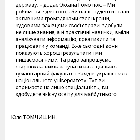
державу, – додає Оксана Гомотюк. – Ми
робимо все для того, аби наші студенти стали
активними громадянами своєї країни,
чудовими фахівцями своєї справи, здобули
не лише знання, а й практичні навички, вміли
аналізувати інформацію, креативити та
працювати у команді. Вже сьогодні вони
показують хороші результати і ми
пишаємося ними. Та радо запрошуємо
старшокласників вступати на соціально-
гуманітарний факультет Західноукраїнського
національного університету. Тут ви
отримаєте не лише спеціальність, ви
здобудете якісну освіту для майбутнього!
Юля ТОМЧИШИН.