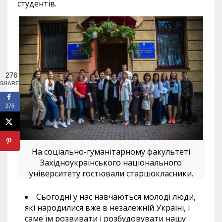
студентів.
276
SHARES
276
На соціально-гуманітарному факультеті
Західноукраїнського національного
університету гостювали старшокласники.
Сьогодні у нас навчаються молоді люди,
які народилися вже в незалежній Україні, і
саме їм розвивати і розбудовувати нашу