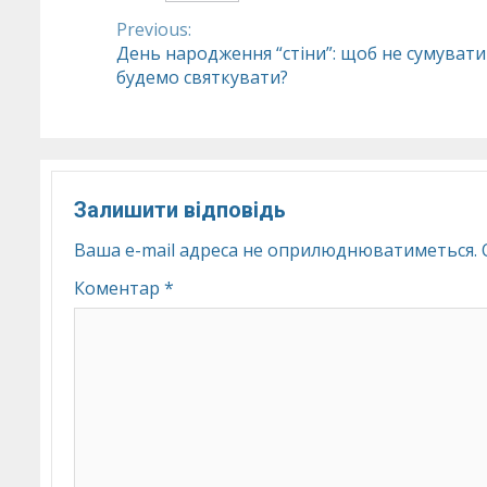
Previous:
Continue
День народження “стіни”: щоб не сумувати
будемо святкувати?
Reading
Залишити відповідь
Ваша e-mail адреса не оприлюднюватиметься.
Коментар
*