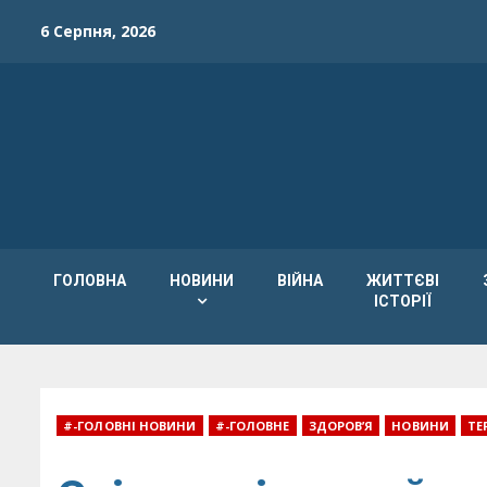
Skip
6 Серпня, 2026
to
content
ГОЛОВНА
НОВИНИ
ВІЙНА
ЖИТТЄВІ
ІСТОРІЇ
#-ГОЛОВНІ НОВИНИ
#-ГОЛОВНЕ
ЗДОРОВ’Я
НОВИНИ
ТЕ