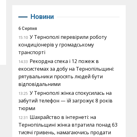
Новини
6 Серпня
У Тернополі перевірили роботу
15:10
кондиціонерів у громадському
транспорті
Рекордна спека і 12 пожеж в
14:33
екосистемах за добу на Тернопільщині:
рятувальники просять людей бути
відповідальними
У Тернополі жінка спокусилась на
13:25
забутий телефон — їй загрожує 8 років
тюрми
Шахрайство в інтернеті: на
12:31
Тернопільщині жінка втратила понад 63
тисячі гривень, намагаючись продати