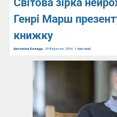
Cвітова зірка нейро
Генрі Марш презент
книжку
Антоніна Коляда
29 Вересня, 2016
1 min read