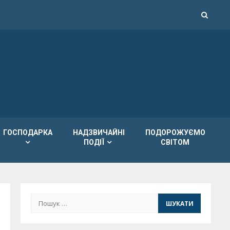
ГОСПОДАРКА
НАДЗВИЧАЙНІ
ПОДОРОЖУЄМО
ПОДІЇ
СВІТОМ
Пошук: