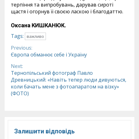
терпіння та випробувань, дарував сироті
щастя і огорнув її своєю ласкою і благодаттю.
Оксана КИШКАНЮК.
Tags:
важливо
Previous:
Continue
Європа обманює себе і Україну
Reading
Next:
Тернопільський фотограф Павло
Древницький: «Навіть тепер люди дивуються,
коли бачать мене з фотоапаратом на візку»
(ФОТО)
Залишити відповідь