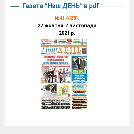
Газета “Наш ДЕНЬ” в pdf
№41 (428),
27 жовтня-2 листопада
2021 р.