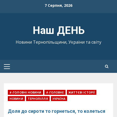
Skip
7 Серпня, 2026
to
content
Наш ДЕНЬ
Новини Тернопільщини, України та світу
Primary
Menu
#-ГОЛОВНІ НОВИНИ
#-ГОЛОВНЕ
ЖИТТЄВІ ІСТОРІЇ
НОВИНИ
ТЕРНОПІЛЛЯ
УКРАЇНА
Доля до сироти то горнеться, то колеться