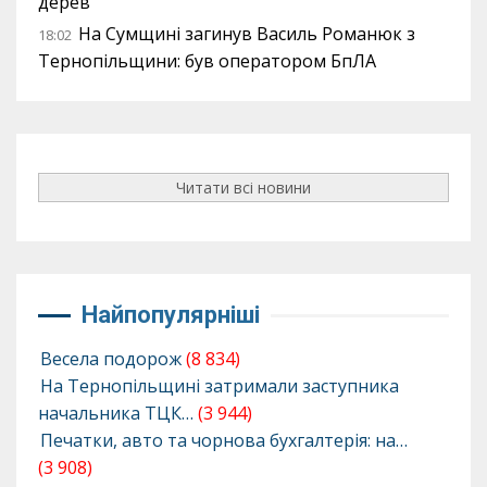
дерев
На Сумщині загинув Василь Романюк з
18:02
Тернопільщини: був оператором БпЛА
Читати всі новини
Найпопулярніші
Весела подорож
(8 834)
На Тернопільщині затримали заступника
начальника ТЦК…
(3 944)
Печатки, авто та чорнова бухгалтерія: на…
(3 908)