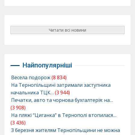
Читати всі новини
Найпопулярніші
Весела подорож
(8 834)
На Тернопільщині затримали заступника
начальника ТЦК…
(3 944)
Печатки, авто та чорнова бухгалтерія: на…
(3 908)
На пляжі “Циганка” в Тернополі втопилася…
(3 436)
З березня жителям Тернопільщини не можна