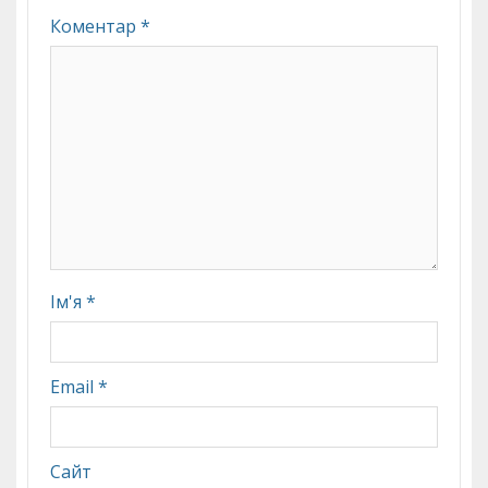
Коментар
*
Ім'я
*
Email
*
Сайт