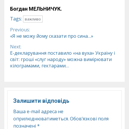
Богдан МЕЛЬНИЧУК.
Tags:
важливо
Previous:
Continue
«Я не можу йому сказати про сина…»
Reading
Next:
Е-декларування поставило «на вуха» Україну і
світ: гроші «слуг народу» можна вимірювати
кілограмами, гектарами…
Залишити відповідь
Ваша e-mail адреса не
оприлюднюватиметься.
Обов’язкові поля
позначені
*