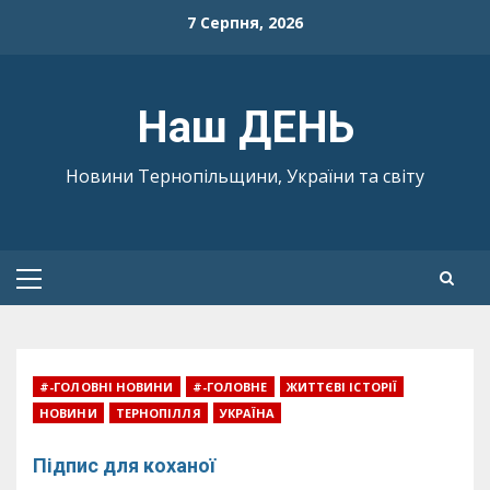
Skip
7 Серпня, 2026
to
content
Наш ДЕНЬ
Новини Тернопільщини, України та світу
Primary
Menu
#-ГОЛОВНІ НОВИНИ
#-ГОЛОВНЕ
ЖИТТЄВІ ІСТОРІЇ
НОВИНИ
ТЕРНОПІЛЛЯ
УКРАЇНА
Підпис для коханої