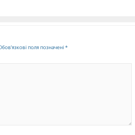
Обов’язкові поля позначені
*