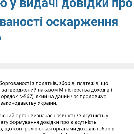
 у видачі довідки про
ованості оскарження
?
боргованості з податків, зборів, платежів, що
 затверджений наказом Міністерства доходів і
– Порядок №567), який на даний час продовжує
 законодавству України.
ючий орган визначає наявність/відсутність у
ату формування довідки про відсутність
жів, що контролюються органами доходів і зборів