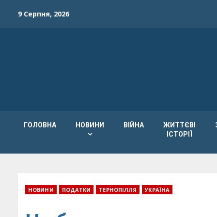
Skip
9 Серпня, 2026
to
content
ГОЛОВНА
НОВИНИ
ВІЙНА
ЖИТТЄВІ
ІСТОРІЇ
НОВИНИ
ПОДАТКИ
ТЕРНОПІЛЛЯ
УКРАЇНА