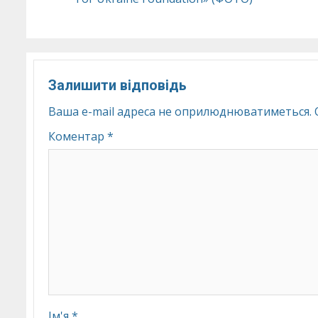
Залишити відповідь
Ваша e-mail адреса не оприлюднюватиметься.
Коментар
*
Ім'я
*