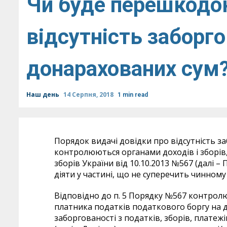
Чи буде перешкодою
відсутність заборг
донарахованих сум
Наш день
14 Серпня, 2018
1 min read
Порядок видачі довідки про відсутність за
контролюються органами доходів і зборів,
зборів України від 10.10.2013 №567 (далі 
діяти у частині, що не суперечить чинному
Відповідно до п. 5 Порядку №567 контролю
платника податків податкового боргу на д
заборгованості з податків, зборів, плате