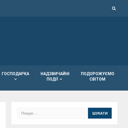
ГОСПОДАРКА
НАДЗВИЧАЙНІ
ПОДОРОЖУЄМО
ПОДІЇ
СВІТОМ
Пошук: