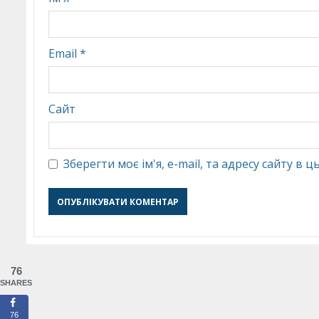
Email
*
Сайт
Зберегти моє ім'я, e-mail, та адресу сайту в
76
SHARES
76