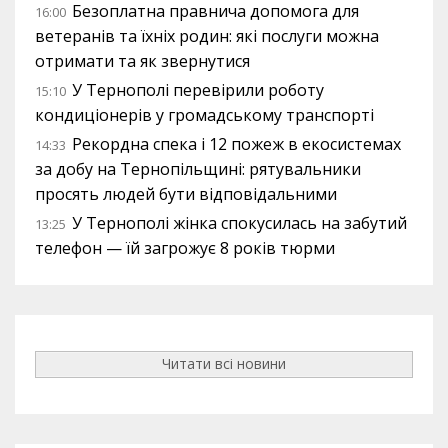
Безоплатна правнича допомога для
16:00
ветеранів та їхніх родин: які послуги можна
отримати та як звернутися
У Тернополі перевірили роботу
15:10
кондиціонерів у громадському транспорті
Рекордна спека і 12 пожеж в екосистемах
14:33
за добу на Тернопільщині: рятувальники
просять людей бути відповідальними
У Тернополі жінка спокусилась на забутий
13:25
телефон — їй загрожує 8 років тюрми
Читати всі новини