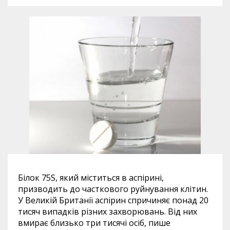
Білок 75S, який міститься в аспірині,
призводить до часткового руйнування клітин.
У Великій Британії аспірин спричиняє понад 20
тисяч випадків різних захворювань. Від них
вмирає близько три тисячі осіб, пише