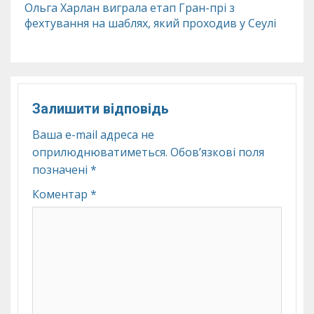
Ольга Харлан виграла етап Гран-прі з
фехтування на шаблях, який проходив у Сеулі
Залишити відповідь
Ваша e-mail адреса не
оприлюднюватиметься.
Обов’язкові поля
позначені
*
Коментар
*