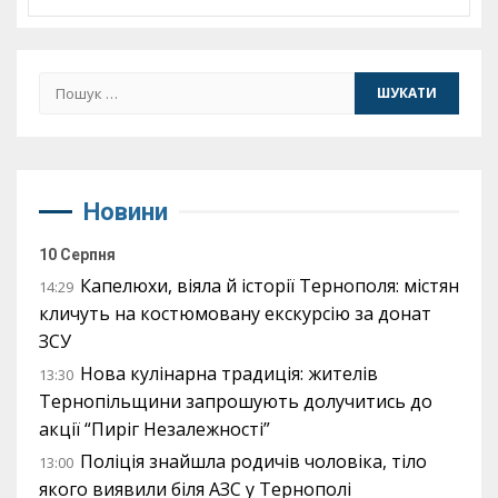
Пошук:
Новини
10 Серпня
Капелюхи, віяла й історії Тернополя: містян
14:29
кличуть на костюмовану екскурсію за донат
ЗСУ
Нова кулінарна традиція: жителів
13:30
Тернопільщини запрошують долучитись до
акції “Пиріг Незалежності”
Поліція знайшла родичів чоловіка, тіло
13:00
якого виявили біля АЗС у Тернополі