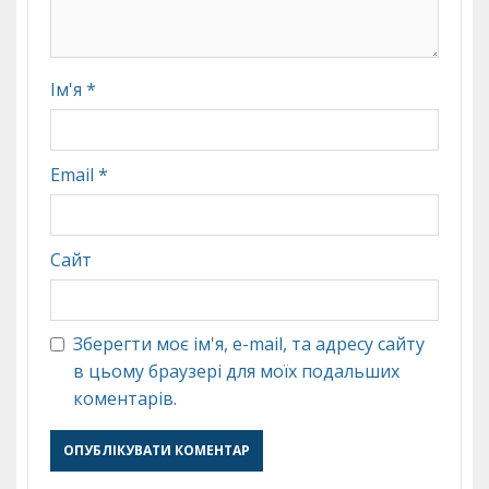
Ім'я
*
Email
*
Сайт
Зберегти моє ім'я, e-mail, та адресу сайту
в цьому браузері для моїх подальших
коментарів.