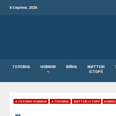
Skip
6 Серпня, 2026
to
content
ГОЛОВНА
НОВИНИ
ВІЙНА
ЖИТТЄВІ
ІСТОРІЇ
#-ГОЛОВНІ НОВИНИ
#-ГОЛОВНЕ
ЖИТТЄВІ ІСТОРІЇ
НОВИН