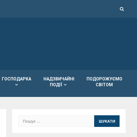
ГОСПОДАРКА
НАДЗВИЧАЙНІ
ПОДОРОЖУЄМО
ПОДІЇ
СВІТОМ
Пошук: