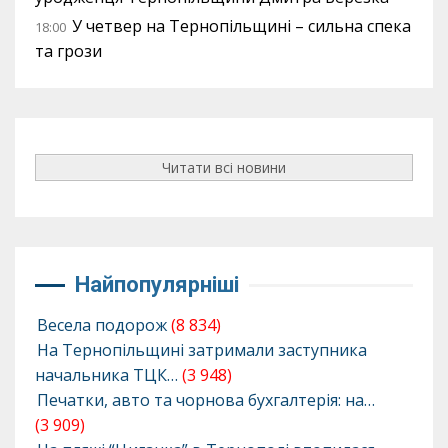
У четвер на Тернопільщині – сильна спека
18:00
та грози
Читати всі новини
Найпопулярніші
Весела подорож
(8 834)
На Тернопільщині затримали заступника
начальника ТЦК…
(3 948)
Печатки, авто та чорнова бухгалтерія: на…
(3 909)