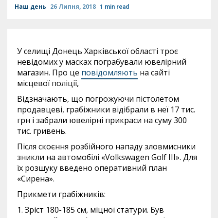
Наш день
26 Липня, 2018
1 min read
У селищі Донець Харківської області троє
невідомих у масках пограбували ювелірний
магазин. Про це
повідомляють
на сайті
місцевої поліції,
Відзначають, що погрожуючи пістолетом
продавцеві, грабіжники відібрали в неї 17 тис.
грн і забрали ювелірні прикраси на суму 300
тис. гривень.
Після скоєння розбійного нападу зловмисники
зникли на автомобілі «Volkswagen Golf III». Для
їх розшуку введено оперативний план
«Сирена».
Прикмети грабіжників:
1. Зріст 180-185 см, міцної статури. Був