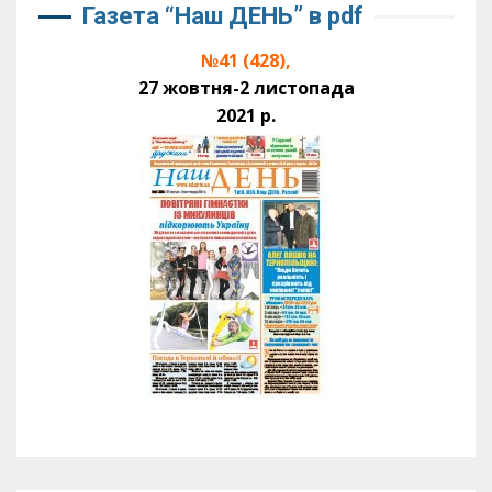
Газета “Наш ДЕНЬ” в pdf
№41 (428),
27 жовтня-2 листопада
2021 р.