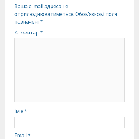
Ваша e-mail адреса не
оприлюднюватиметься.
Обов’язкові поля
позначені
*
Коментар
*
Ім'я
*
Email
*