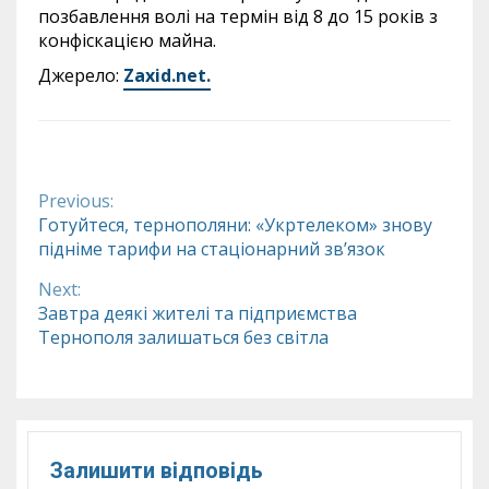
позбавлення волі на термін від 8 до 15 років з
конфіскацією майна.
Джерело:
Zaxid.net.
Previous:
Continue
Готуйтеся, тернополяни: «Укртелеком» знову
підніме тарифи на стаціонарний зв’язок
Reading
Next:
Завтра деякі жителі та підприємства
Тернополя залишаться без світла
Залишити відповідь