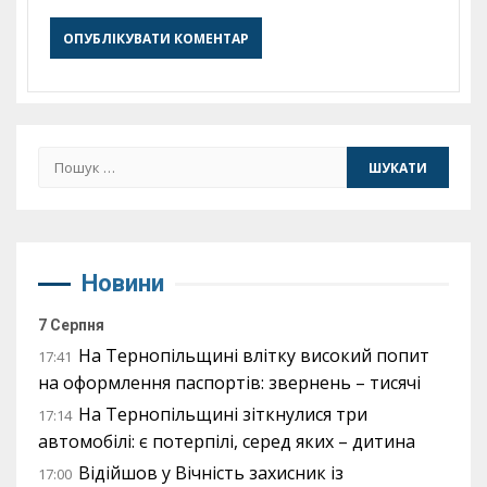
Пошук:
Новини
7 Серпня
На Тернопільщині влітку високий попит
17:41
на оформлення паспортів: звернень – тисячі
На Тернопільщині зіткнулися три
17:14
автомобілі: є потерпілі, серед яких – дитина
Відійшов у Вічність захисник із
17:00