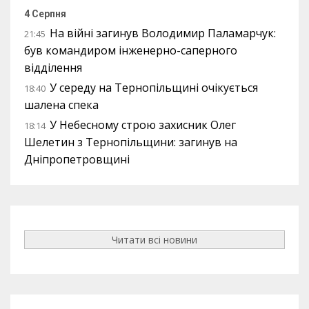
4 Серпня
На війні загинув Володимир Паламарчук:
21:45
був командиром інженерно-саперного
відділення
У середу на Тернопільщині очікується
18:40
шалена спека
У Небесному строю захисник Олег
18:14
Шелетин з Тернопільщини: загинув на
Дніпропетровщині
Читати всі новини