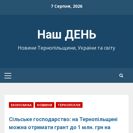
Skip
7 Серпня, 2026
to
content
Наш ДЕНЬ
Новини Тернопільщини, України та світу
Primary
Menu
ЕКОНОМІКА
НОВИНИ
ТЕРНОПІЛЛЯ
Сільське господарство: на Тернопільщині
можна отримати грант до 1 млн. грн на