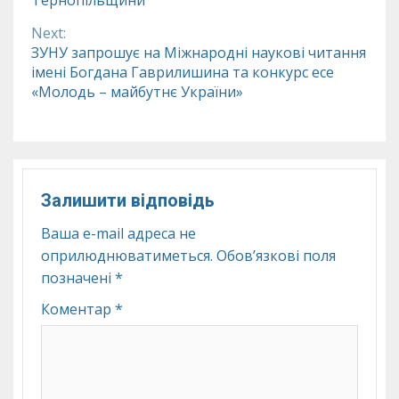
Тернопільщини
Next:
ЗУНУ запрошує на Міжнародні наукові читання
імені Богдана Гаврилишина та конкурс есе
«Молодь – майбутнє України»
Залишити відповідь
Ваша e-mail адреса не
оприлюднюватиметься.
Обов’язкові поля
позначені
*
Коментар
*