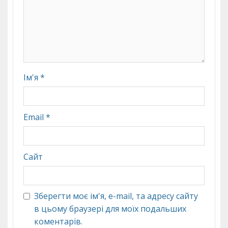
Ім'я
*
Email
*
Сайт
Зберегти моє ім'я, e-mail, та адресу сайту
в цьому браузері для моїх подальших
коментарів.