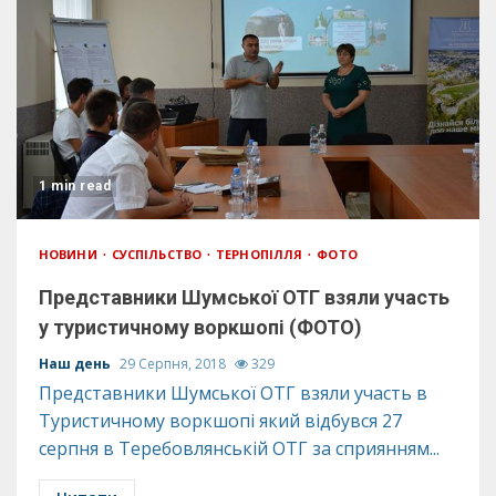
1 min read
НОВИНИ
СУСПІЛЬСТВО
ТЕРНОПІЛЛЯ
ФОТО
Представники Шумської ОТГ взяли участь
у туристичному воркшопі (ФОТО)
Наш день
29 Серпня, 2018
329
Представники Шумської ОТГ взяли участь в
Туристичному воркшопі який відбувся 27
серпня в Теребовлянській ОТГ за сприянням...