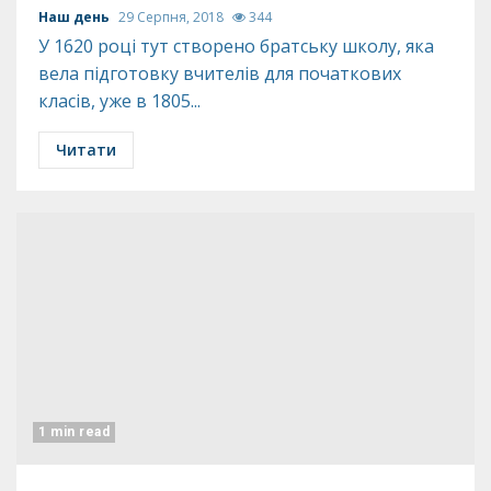
Наш день
29 Серпня, 2018
344
У 1620 році тут створено братську школу, яка
вела підготовку вчителів для початкових
класів, уже в 1805...
Читати
1 min read