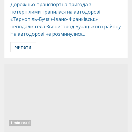
Дорожньо-транспортна пригода з
потерпілими трапилася на автодорозі
«Тернопіль-Бучач-Івано-Франківськ»
неподалік села Звенигород Бучацького району.
На автодорозі не розминулися...
Читати
1 min read