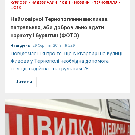
КУРЙОЗИ
НАДЗВИЧАЙНІ ПОДІЇ
НОВИНИ
ТЕРНОПІЛЛЯ
ФОТО
Неймовірно! Тернополянин викликав
патрульних, аби добровільно здати
наркоту і бурштин (ФОТО)
Наш день
29 Серпня, 2018
289
Повідомлення про те, що в квартирі на вулиці
Живова у Тернополі необхідна допомога
поліції, надійшло патрульним 28...
Читати