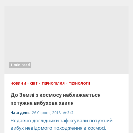
1 min read
НОВИНИ
СВІТ
ТЕРНОПІЛЛЯ
ТЕХНОЛОГІЇ
До Землі з космосу наближається
потужна вибухова хвиля
Наш день
26 Серпня, 2018
347
Недавно дослідники зафіксували потужний
вибух невідомого походження в космосі.