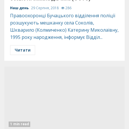
Наш день
29 Серпня, 2018
286
Правоохоронці Бучацького відділення поліції
розшукують мешканку села Соколів,
Шкварило (Колмиченко) Катерину Миколаївну,
1995 року народження, інформує Відділ...
Читати
1 min read