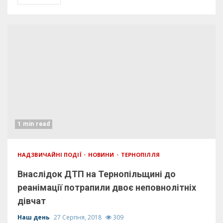
1 min read
НАДЗВИЧАЙНІ ПОДІЇ
НОВИНИ
ТЕРНОПІЛЛЯ
Внаслідок ДТП на Тернопільщині до
реанімації потрапили двоє неповнолітніх
дівчат
Наш день
27 Серпня, 2018
309