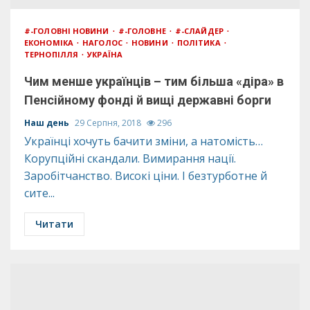
#-ГОЛОВНІ НОВИНИ
#-ГОЛОВНЕ
#-СЛАЙДЕР
ЕКОНОМІКА
НАГОЛОС
НОВИНИ
ПОЛІТИКА
ТЕРНОПІЛЛЯ
УКРАЇНА
Чим менше українців – тим більша «діра» в
Пенсійному фонді й вищі державні борги
Наш день
29 Серпня, 2018
296
Українці хочуть бачити зміни, а натомість…
Корупційні скандали. Вимирання нації.
Заробітчанство. Високі ціни. І безтурботне й
сите...
Читати