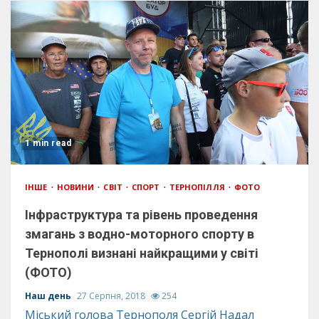
1 min read
ІНШЕ
НОВИНИ
СВІТ
СПОРТ
ТЕРНОПІЛЛЯ
ФОТО
Інфраструктура та рівень проведення
змагань з водно-моторного спорту в
Тернополі визнані найкращими у світі
(ФОТО)
Наш день
27 Серпня, 2018
254
Міський голова Тернополя Сергій Надал