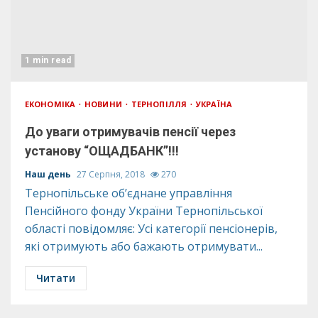
1 min read
ЕКОНОМІКА
НОВИНИ
ТЕРНОПІЛЛЯ
УКРАЇНА
До уваги отримувачів пенсії через
установу “ОЩАДБАНК”!!!
Наш день
27 Серпня, 2018
270
Тернопільське об’єднане управління
Пенсійного фонду України Тернопільської
області повідомляє: Усі категорії пенсіонерів,
які отримують або бажають отримувати...
Читати