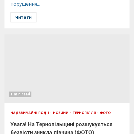
порушення...
Читати
1 min read
НАДЗВИЧАЙНІ ПОДІЇ
НОВИНИ
ТЕРНОПІЛЛЯ
ФОТО
Увага! На Тернопільщині розшукується
безвісти зникла дівчина (ФОТО)