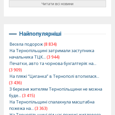
Читати всі новини
Найпопулярніші
Весела подорож
(8 834)
На Тернопільщині затримали заступника
начальника ТЦК…
(3 944)
Печатки, авто та чорнова бухгалтерія: на…
(3 909)
На пляжі “Циганка” в Тернополі втопилася…
(3 436)
З березня жителям Тернопільщини не можна
буде…
(3 415)
На Тернопільщині спалахнула масштабна
пожежа на…
(3 363)
На Тернопільщині під час пожежі житлового