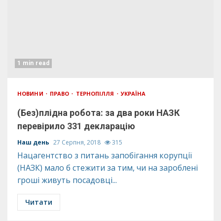
1 min read
НОВИНИ
ПРАВО
ТЕРНОПІЛЛЯ
УКРАЇНА
(Без)плідна робота: за два роки НАЗК
перевірило 331 декларацію
Наш день
27 Серпня, 2018
315
Нацагентство з питань запобігання корупції
(НАЗК) мало б стежити за тим, чи на зароблені
гроші живуть посадовці...
Читати