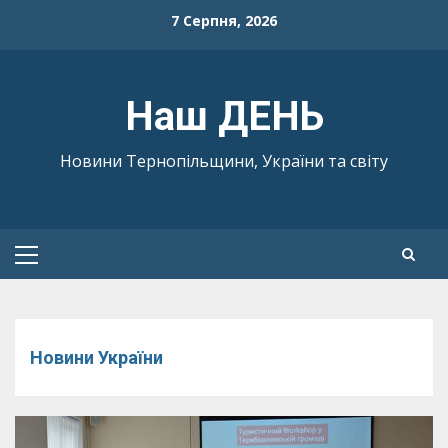
Skip
7 Серпня, 2026
to
content
Наш ДЕНЬ
Новини Тернопільщини, України та світу
Primary
Menu
Новини України