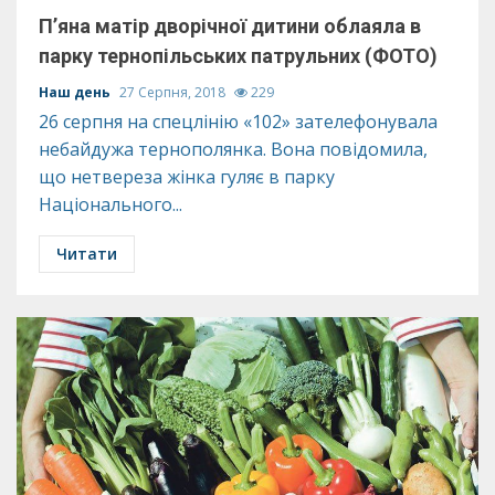
П’яна матір дворічної дитини облаяла в
парку тернопільських патрульних (ФОТО)
Наш день
27 Серпня, 2018
229
26 серпня на спецлінію «102» зателефонувала
небайдужа тернополянка. Вона повідомила,
що нетвереза жінка гуляє в парку
Національного...
Читати