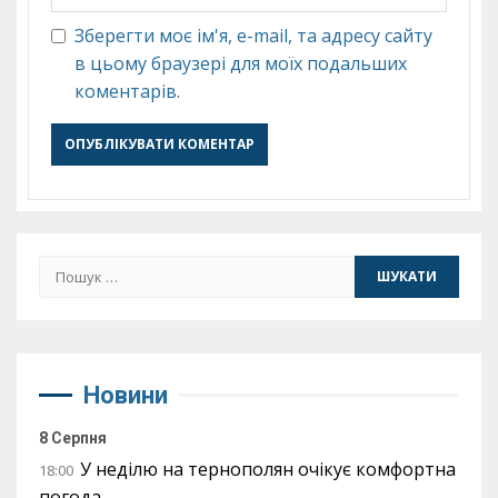
Зберегти моє ім'я, e-mail, та адресу сайту
в цьому браузері для моїх подальших
коментарів.
Пошук:
Новини
8 Серпня
У неділю на тернополян очікує комфортна
18:00
погода