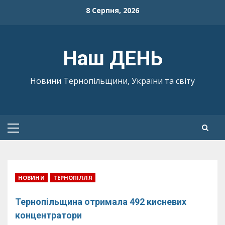
Skip
8 Серпня, 2026
to
content
Наш ДЕНЬ
Новини Тернопільщини, України та світу
Primary
Menu
НОВИНИ
ТЕРНОПІЛЛЯ
Тернопільщина отримала 492 кисневих
концентратори