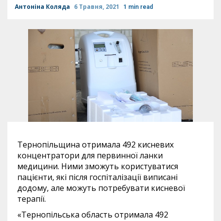
Антоніна Коляда
6 Травня, 2021
1 min read
Тернопільщина отримала 492 кисневих
концентратори для первинної ланки
медицини. Ними зможуть користуватися
пацієнти, які після госпіталізації виписані
додому, але можуть потребувати кисневої
терапії.
«Тернопільська область отримала 492