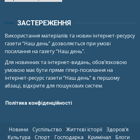
ЗАСТЕРЕЖЕННЯ
Використання матеріалів та новин інтернет-ресурсу
газети “Наш день” дозволяється при умові
посилання на газету “Наш день”.
Для новинних та інтернет-видань, обов’язковою
умовою має бути пряме гіпер-посилання на
інтернет-ресурс газети “Наш день” в першому
абзаці, відкрите для пошукових систем.
Політика конфіденційності
Новини
Суспільство
Життєві історії
Здоров’я
Культура
Спорт
Господарка
Кримінал
Блоги