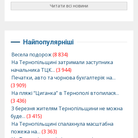
Читати всі новини
Найпопулярніші
Весела подорож
(8 834)
На Тернопільщині затримали заступника
начальника ТЦК…
(3 944)
Печатки, авто та чорнова бухгалтерія: на…
(3 909)
На пляжі “Циганка” в Тернополі втопилася…
(3 436)
З березня жителям Тернопільщини не можна
буде…
(3 415)
На Тернопільщині спалахнула масштабна
пожежа на…
(3 363)