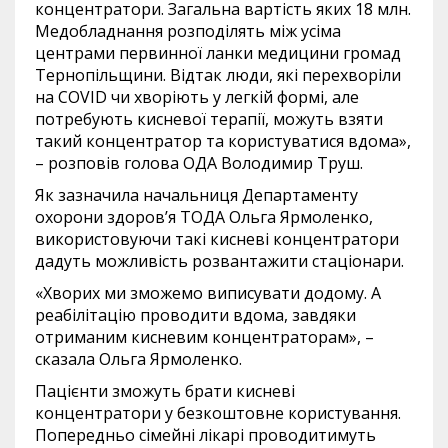
концентратори. Загальна вартість яких 18 млн.
Медобладнання розподілять між усіма
центрами первинної ланки медицини громад
Тернопільщини. Відтак люди, які перехворіли
на COVID чи хворіють у легкій формі, але
потребують кисневої терапії, можуть взяти
такий концентратор та користуватися вдома»,
– розповів голова ОДА Володимир Труш.
Як зазначила начальниця Департаменту
охорони здоров’я ТОДА Ольга Ярмоленко,
використовуючи такі кисневі концентратори
дадуть можливість розвантажити стаціонари.
«Хворих ми зможемо виписувати додому. А
реабілітацію проводити вдома, завдяки
отриманим кисневим концентраторам», –
сказала Ольга Ярмоленко.
Пацієнти зможуть брати кисневі
концентратори у безкоштовне користування.
Попередньо сімейні лікарі проводитимуть