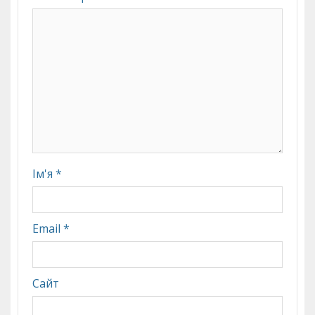
Ім'я
*
Email
*
Сайт