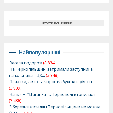
Читати всі новини
Найпопулярніші
Весела подорож
(8 834)
На Тернопільщині затримали заступника
начальника ТЦК…
(3 948)
Печатки, авто та чорнова бухгалтерія: на…
(3 909)
На пляжі “Циганка” в Тернополі втопилася…
(3 436)
З березня жителям Тернопільщини не можна