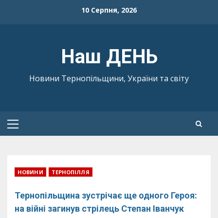
Skip
10 Серпня, 2026
to
content
Наш ДЕНЬ
Новини Тернопільщини, України та світу
Primary
Menu
НОВИНИ
ТЕРНОПІЛЛЯ
Тернопільщина зустрічає ще одного Героя:
на війні загинув стрілець Степан Іванчук