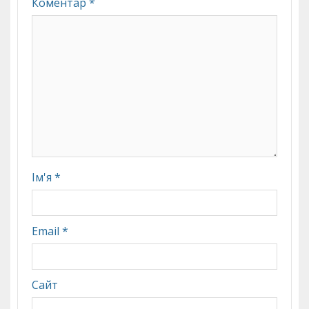
Коментар
*
Ім'я
*
Email
*
Сайт