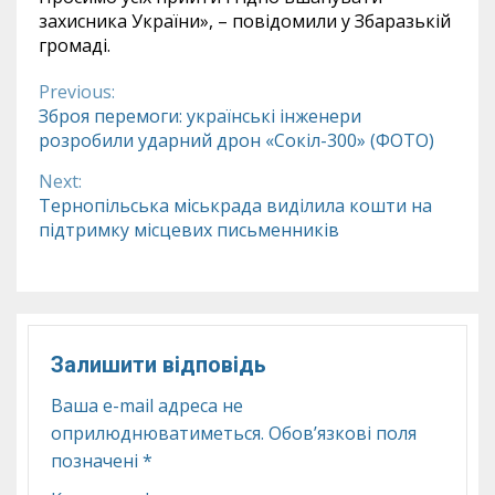
захисника України», – повідомили у Збаразькій
громаді.
Previous:
Continue
Зброя перемоги: українські інженери
розробили ударний дрон «Сокіл-300» (ФОТО)
Reading
Next:
Тернопільська міськрада виділила кошти на
підтримку місцевих письменників
Залишити відповідь
Ваша e-mail адреса не
оприлюднюватиметься.
Обов’язкові поля
позначені
*