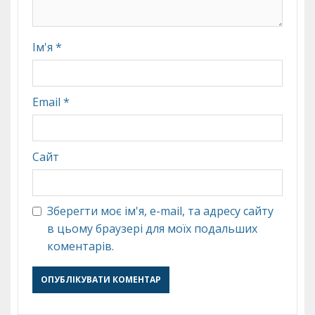
Ім'я
*
Email
*
Сайт
Зберегти моє ім'я, e-mail, та адресу сайту
в цьому браузері для моїх подальших
коментарів.