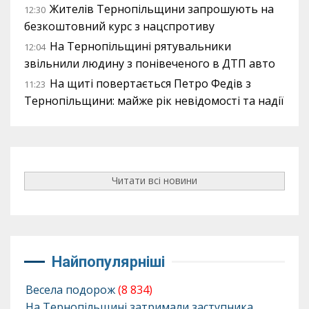
Жителів Тернопільщини запрошують на
12:30
безкоштовний курс з нацспротиву
На Тернопільщині рятувальники
12:04
звільнили людину з понівеченого в ДТП авто
На щиті повертається Петро Федів з
11:23
Тернопільщини: майже рік невідомості та надії
Читати всі новини
Найпопулярніші
Весела подорож
(8 834)
На Тернопільщині затримали заступника