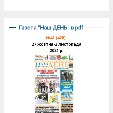
Газета “Наш ДЕНЬ” в pdf
№41 (428),
27 жовтня-2 листопада
2021 р.