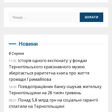
Пошук:
Новини
8 Серпня
Історія одного експонату: у фондах
11:35
Тернопільського краєзнавчого музею
зберігається раритетна книга про життя
громади Гримайлова
Псевдопрацівник банку ошукав жительку
10:33
Тернопільщини на 28 тисяч гривень
Понад 5,8 млрд грн на соціальні гарантії
09:21
сплатили на Тернопільщині