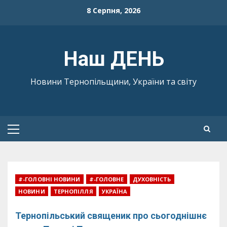
Skip
8 Серпня, 2026
to
content
Наш ДЕНЬ
Новини Тернопільщини, України та світу
Primary
Menu
#-ГОЛОВНІ НОВИНИ
#-ГОЛОВНЕ
ДУХОВНІСТЬ
НОВИНИ
ТЕРНОПІЛЛЯ
УКРАЇНА
Тернопільський священик про сьогоднішнє