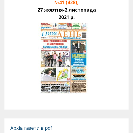
№41 (428),
27 жовтня-2 листопада
2021 р.
Архів газети в pdf