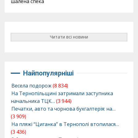
шалена спека
Читати всі новини
Найпопулярніші
Весела подорож
(8 834)
На Тернопільщині затримали заступника
начальника ТЦК…
(3 944)
Печатки, авто та чорнова бухгалтерія: на…
(3 909)
На пляжі “Циганка” в Тернополі втопилася…
(3 436)