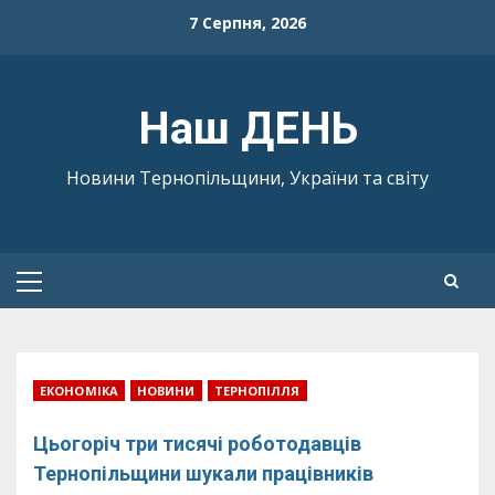
Skip
7 Серпня, 2026
to
content
Наш ДЕНЬ
Новини Тернопільщини, України та світу
Primary
Menu
ЕКОНОМІКА
НОВИНИ
ТЕРНОПІЛЛЯ
Цьогоріч три тисячі роботодавців
Тернопільщини шукали працівників