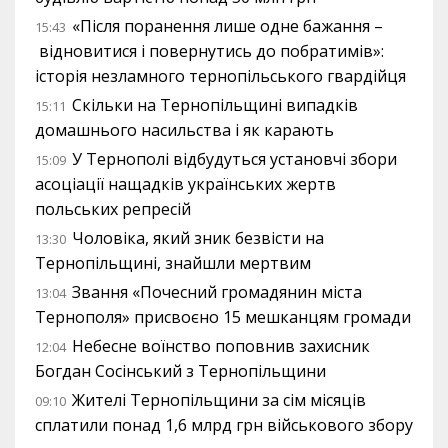
«Після поранення лише одне бажання –
15:43
відновитися і повернутись до побратимів»:
історія незламного тернопільського гвардійця
Скільки на Тернопільщині випадків
15:11
домашнього насильства і як карають
У Тернополі відбудуться установчі збори
15:09
асоціації нащадків українських жертв
польських репресій
Чоловіка, який зник безвісти на
13:30
Тернопільщині, знайшли мертвим
Звання «Почесний громадянин міста
13:04
Тернополя» присвоєно 15 мешканцям громади
Небесне воїнство поповнив захисник
12:04
Богдан Сосінський з Тернопільщини
Жителі Тернопільщини за сім місяців
09:10
сплатили понад 1,6 млрд грн військового збору