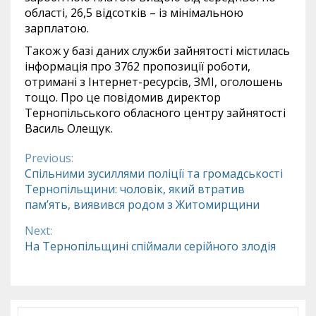
області, 26,5 відсотків – із мінімальною
зарплатою.
Також у базі даних служби зайнятості містилась
інформація про 3762 пропозиції роботи,
отримані з Інтернет-ресурсів, ЗМІ, оголошень
тощо. Про це повідомив директор
Тернопільського обласного центру зайнятості
Василь Олещук.
Previous:
Continue
Спільними зусиллями поліції та громадськості
Тернопільщини: чоловік, який втратив
Reading
пам’ять, виявився родом з Житомирщини
Next:
На Тернопільщині спіймали серійного злодія