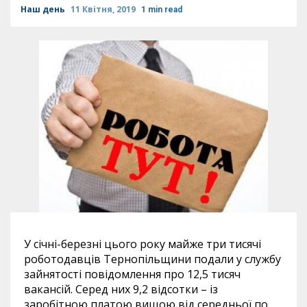
Наш день
11 Квітня, 2019
1 min read
У січні-березні цього року майже три тисячі
роботодавців Тернопільщини подали у службу
зайнятості повідомлення про 12,5 тисяч
вакансій. Серед них 9,2 відсотки – із
заробітною платою вищою від середньої по