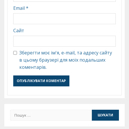
Email
*
Сайт
Зберегти моє ім'я, e-mail, та адресу сайту
в цьому браузері для моїх подальших
коментарів.
Пошук: