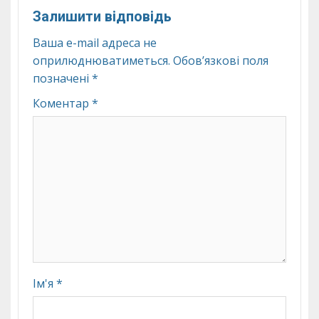
Залишити відповідь
Ваша e-mail адреса не
оприлюднюватиметься.
Обов’язкові поля
позначені
*
Коментар
*
Ім'я
*