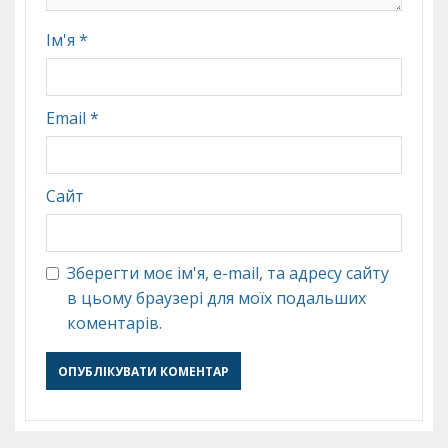
Ім'я
*
Email
*
Сайт
Зберегти моє ім'я, e-mail, та адресу сайту
в цьому браузері для моїх подальших
коментарів.