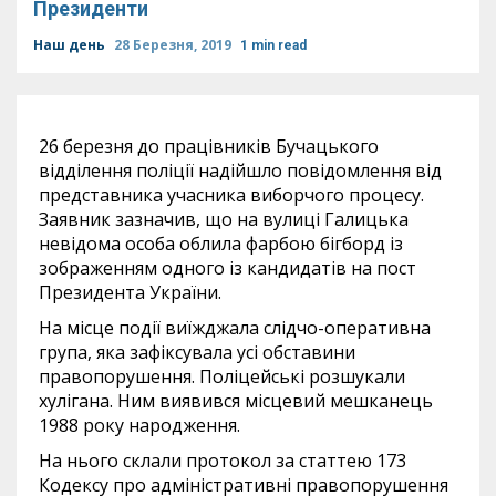
Президенти
Наш день
28 Березня, 2019
1 min read
26 березня до працівників Бучацького
відділення поліції надійшло повідомлення від
представника учасника виборчого процесу.
Заявник зазначив, що на вулиці Галицька
невідома особа облила фарбою бігборд із
зображенням одного із кандидатів на пост
Президента України.
На місце події виїжджала слідчо-оперативна
група, яка зафіксувала усі обставини
правопорушення. Поліцейські розшукали
хулігана. Ним виявився місцевий мешканець
1988 року народження.
На нього склали протокол за статтею 173
Кодексу про адміністративні правопорушення