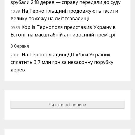
зрубали 248 дерев — справу передали до суду
На Тернопільщині продовжують гасити
10:39
велику пожежу на сміттєзвалищі
Хор із Тернополя представив Україну в
09:39
Естонії на масштабній антивоєнній прем’єрі
3 Серпня
На Тернопільщині ДП «Ліси України»
20:01
сплатить 3,7 млн грн за незаконну порубку
дерев
Читати всі новини