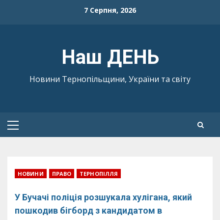
Skip
7 Серпня, 2026
to
content
Наш ДЕНЬ
Новини Тернопільщини, України та світу
Primary
Menu
НОВИНИ
ПРАВО
ТЕРНОПІЛЛЯ
У Бучачі поліція розшукала хулігана, який
пошкодив бігборд з кандидатом в