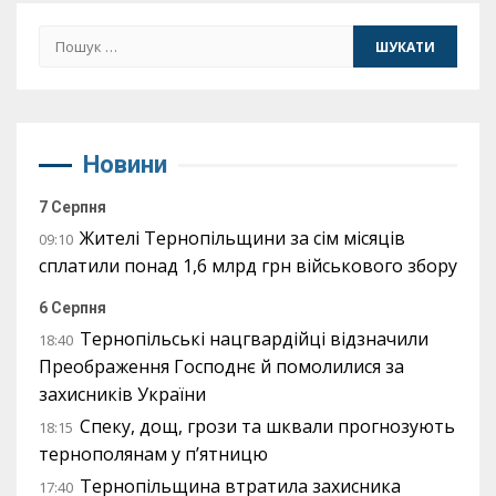
Пошук:
Новини
7 Серпня
Жителі Тернопільщини за сім місяців
09:10
сплатили понад 1,6 млрд грн військового збору
6 Серпня
Тернопільські нацгвардійці відзначили
18:40
Преображення Господнє й помолилися за
захисників України
Спеку, дощ, грози та шквали прогнозують
18:15
тернополянам у п’ятницю
Тернопільщина втратила захисника
17:40