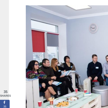
35
SHARES
35