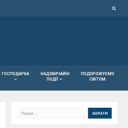
ГОСПОДАРКА
НАДЗВИЧАЙНІ
ПОДОРОЖУЄМО
ПОДІЇ
СВІТОМ
Пошук: