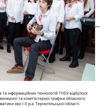
ва та інформаційних технологій ТНЕУ відбулося
нженерної та комп’ютерної графіки обласного
тики зво І-ІІ р.а. Тернопільської області.