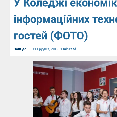
У Коледжі економік
інформаційних техн
гостей (ФОТО)
Наш день
11 Грудня, 2019
1 min read