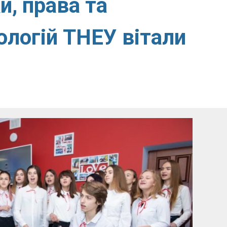
и, права та
ологій ТНЕУ вітали