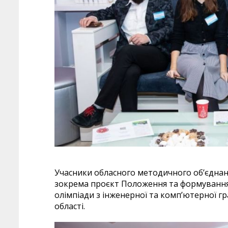
Учасники обласного методичного об’єднанн
зокрема проєкт Положення та формування
олімпіади з інженерної та комп’ютерної гра
області.