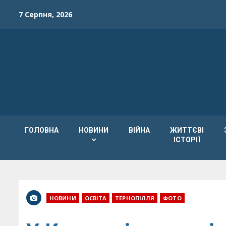
Skip
7 Серпня, 2026
to
content
ГОЛОВНА
НОВИНИ
ВІЙНА
ЖИТТЄВІ
ІСТОРІЇ
НОВИНИ
ОСВІТА
ТЕРНОПІЛЛЯ
ФОТО