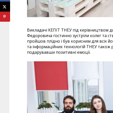
Викладачі КЕПІТ ТНЕУ під керівництвом 
Федоровича гостинно зустріли колег та ств
пройшов плідно і був корисним для всіх й
та інформаційних технологій ТНЕУ також ра
подарувавши позитивні емоції.