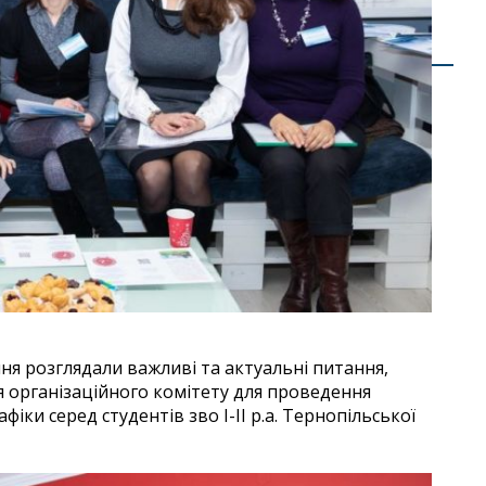
я розглядали важливі та актуальні питання,
 організаційного комітету для проведення
фіки серед студентів зво І-ІІ р.а. Тернопільської