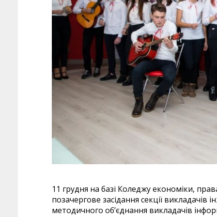
11 грудня на базі Коледжу економіки, пра
позачергове засідання секції викладачів і
методичного об’єднання викладачів інформа