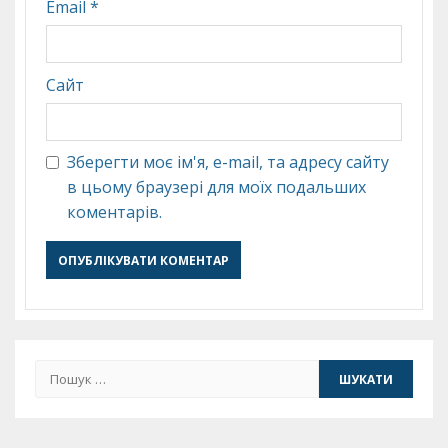
Email
*
Сайт
Зберегти моє ім'я, e-mail, та адресу сайту
в цьому браузері для моїх подальших
коментарів.
Пошук: