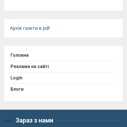
Архів газети в pdf
Головна
Реклама на сайті
Login
Блоги
Зараз з нами