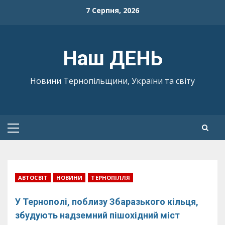
Skip
7 Серпня, 2026
to
content
Наш ДЕНЬ
Новини Тернопільщини, України та світу
Primary
Menu
АВТОСВІТ
НОВИНИ
ТЕРНОПІЛЛЯ
У Тернополі, поблизу Збаразького кільця,
збудують надземний пішохідний міст