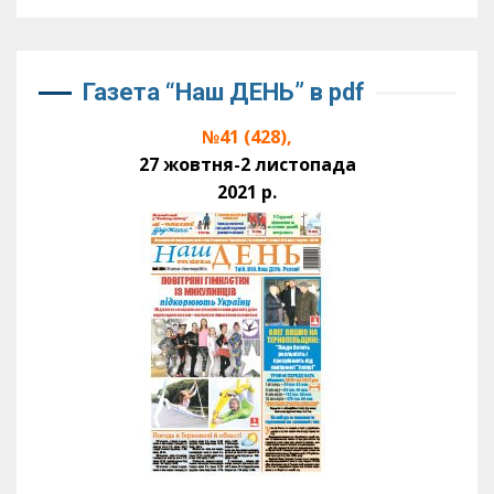
Газета “Наш ДЕНЬ” в pdf
№41 (428),
27 жовтня-2 листопада
2021 р.