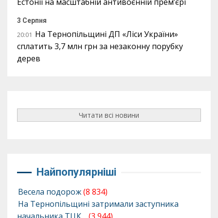
Естонії на масштабній антивоєнній прем’єрі
3 Серпня
На Тернопільщині ДП «Ліси України»
20:01
сплатить 3,7 млн грн за незаконну порубку
дерев
Читати всі новини
Найпопулярніші
Весела подорож
(8 834)
На Тернопільщині затримали заступника
начальника ТЦК…
(3 944)