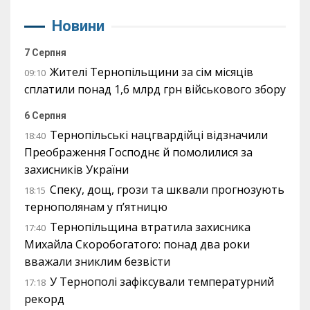
Новини
7 Серпня
Жителі Тернопільщини за сім місяців
09:10
сплатили понад 1,6 млрд грн військового збору
6 Серпня
Тернопільські нацгвардійці відзначили
18:40
Преображення Господнє й помолилися за
захисників України
Спеку, дощ, грози та шквали прогнозують
18:15
тернополянам у п’ятницю
Тернопільщина втратила захисника
17:40
Михайла Скоробогатого: понад два роки
вважали зниклим безвісти
У Тернополі зафіксували температурний
17:18
рекорд