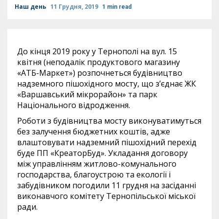
Наш день
11 Грудня, 2019
1 min read
До кінця 2019 року у Тернополі на вул. 15
квітня (неподалік продуктового магазину
«АТБ-Маркет») розпочнеться будівництво
надземного пішохідного мосту, що з’єднає ЖК
«Варшавський мікрорайон» та парк
Національного відродження.
Роботи з будівництва мосту виконуватимуться
без залучення бюджетних коштів, адже
влаштовувати надземний пішохідний перехід
буде ПП «КреаторБуд». Укладання договору
між управлінням житлово-комунального
господарства, благоустрою та екології і
забудівником погодили 11 грудня на засіданні
виконавчого комітету Тернопільської міської
ради.