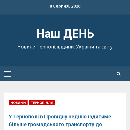
Skip
8 Серпня, 2026
to
content
Наш ДЕНЬ
Новини Тернопільщини, України та світу
Primary
Menu
НОВИНИ
ТЕРНОПІЛЛЯ
У Тернополі в Провідну неділю їздитиме
більше громадського транспорту до