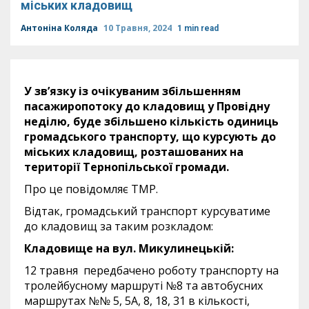
міських кладовищ
Антоніна Коляда
10 Травня, 2024
1 min read
У зв’язку із очікуваним збільшенням
пасажиропотоку до кладовищ у Провідну
неділю, буде збільшено кількість одиниць
громадського транспорту, що курсують до
міських кладовищ, розташованих на
території Тернопільської громади.
Про це повідомляє ТМР.
Відтак, громадський транспорт курсуватиме
до кладовищ за таким розкладом:
Кладовище на вул. Микулинецькій:
12 травня передбачено роботу транспорту на
тролейбусному маршруті №8 та автобусних
маршрутах №№ 5, 5А, 8, 18, 31 в кількості,