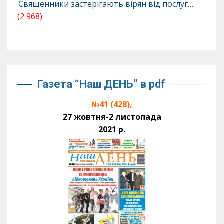
Священники застерігають вірян від послуг…
(2 968)
Газета “Наш ДЕНЬ” в pdf
№41 (428),
27 жовтня-2 листопада
2021 р.