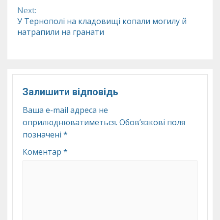
Next:
У Тернополі на кладовищі копали могилу й
натрапили на гранати
Залишити відповідь
Ваша e-mail адреса не
оприлюднюватиметься.
Обов’язкові поля
позначені
*
Коментар
*