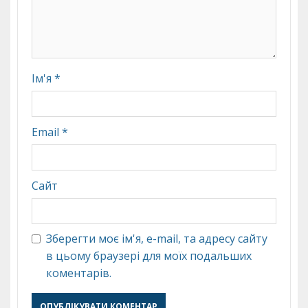
Ім'я
*
Email
*
Сайт
Зберегти моє ім'я, e-mail, та адресу сайту
в цьому браузері для моїх подальших
коментарів.