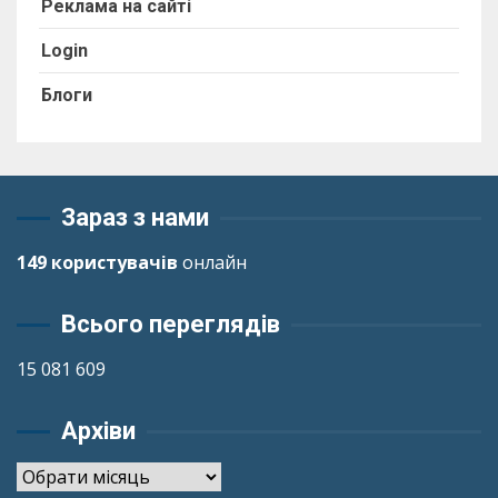
Реклама на сайті
Login
Блоги
Зараз з нами
149 користувачів
онлайн
Всього переглядів
15 081 609
Архіви
Архіви