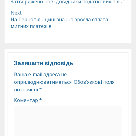
Затверджено нові довідники податкових пільг
Reading
Next:
На Тернопільщині значно зросла сплата
митних платежів
Залишити відповідь
Ваша e-mail адреса не
оприлюднюватиметься.
Обов’язкові поля
позначені
*
Коментар
*