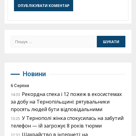
Пошук:
Новини
6 Серпня
Рекордна спека і 12 пожеж в екосистемах
14:33
за добу на Тернопільщині: рятувальники
просять людей бути відповідальними
У Тернополі жінка спокусилась на забутий
13:25
телефон — їй загрожує 8 років тюрми
Шахрайство в інтернеті: на
12:31