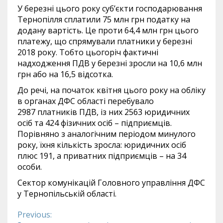
У березні цього року суб’єкти господарювання
Тернопілля сплатили 75 млн грн податку на
додану вартість. Це проти 64,4 млн грн цього
платежу, що спрямували платники у березні
2018 року. Тобто цьогоріч фактичні
надходження ПДВ у березні зросли на 10,6 млн
грн або на 16,5 відсотка.
До речі, на початок квітня цього року на обліку
в органах ДФС області перебувало
2987 платників ПДВ, із них 2563 юридичних
осіб та 424 фізичних осіб – підприємців.
Порівняно з аналогічним періодом минулого
року, їхня кількість зросла: юридичних осіб
плюс 191, а приватних підприємців – на 34
особи.
Сектор комунікацій Головного управління ДФС
у Тернопільській області.
Previous:
Continue