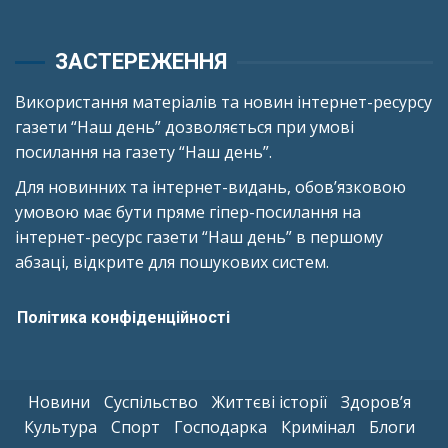
ЗАСТЕРЕЖЕННЯ
Використання матеріалів та новин інтернет-ресурсу
газети “Наш день” дозволяється при умові
посилання на газету “Наш день”.
Для новинних та інтернет-видань, обов’язковою
умовою має бути пряме гіпер-посилання на
інтернет-ресурс газети “Наш день” в першому
абзаці, відкрите для пошукових систем.
Політика конфіденційності
Новини
Суспільство
Життєві історії
Здоров’я
Культура
Спорт
Господарка
Кримінал
Блоги