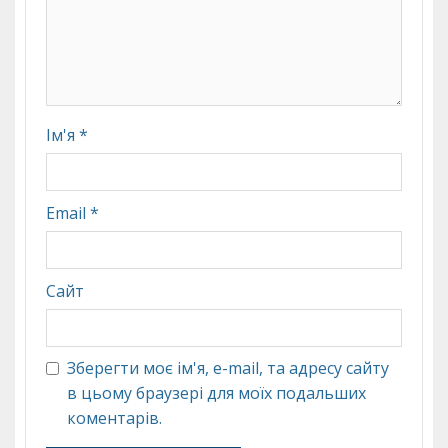
Ім'я
*
Email
*
Сайт
Зберегти моє ім'я, e-mail, та адресу сайту
в цьому браузері для моїх подальших
коментарів.