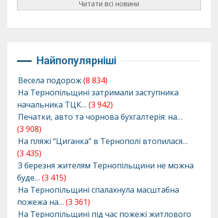
Читати всі новини
Найпопулярніші
Весела подорож
(8 834)
На Тернопільщині затримали заступника
начальника ТЦК…
(3 942)
Печатки, авто та чорнова бухгалтерія: на…
(3 908)
На пляжі “Циганка” в Тернополі втопилася…
(3 435)
З березня жителям Тернопільщини не можна
буде…
(3 415)
На Тернопільщині спалахнула масштабна
пожежа на…
(3 361)
На Тернопільщині під час пожежі житлового