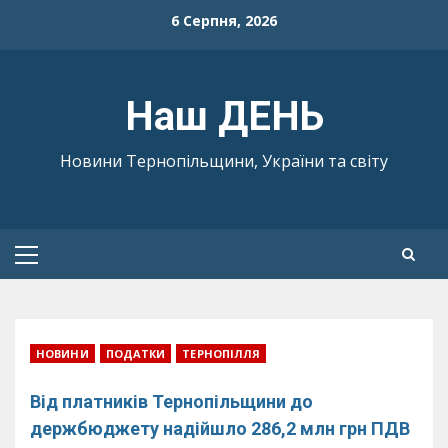
Skip
6 Серпня, 2026
to
content
Наш ДЕНЬ
Новини Тернопільщини, України та світу
Primary
Menu
НОВИНИ
ПОДАТКИ
ТЕРНОПІЛЛЯ
Від платників Тернопільщини до
держбюджету надійшло 286,2 млн грн ПДВ