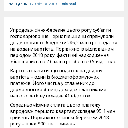
Наш день
12 Квітня, 2019
1 min read
Упродовж січня-березня цього року суб’єкти
господарювання Тернопільщини спрямували
до державного бюджету 286,2 млн грн податку
на додану вартість. Порівняно із відповідним
періодом 2018 року, фактичні надходження
збільшились на 2,6 млн грн або на 0,9 відсотка.
Варто зазначити, що податок на додану
вартість – один із бюджетоформуючих
платежів. Його частка у сплачених до
державної скарбниці доходах платниками
нашого регіону складає 41 відсоток.
Середньомісячна сплата цього платежу
впродовж першого кварталу складає 95,4 млн
гривень. Порівняно з січнем-березнем 2018
року – плюс 900 тис. гривень.