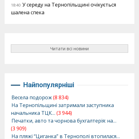
У середу на Тернопільщині очікується
18:40
шалена спека
Читати всі новини
Найпопулярніші
Весела подорож
(8 834)
На Тернопільщині затримали заступника
начальника ТЦК…
(3 944)
Печатки, авто та чорнова бухгалтерія: на…
(3 909)
На пляжі “Циганка” в Тернополі втопилася…