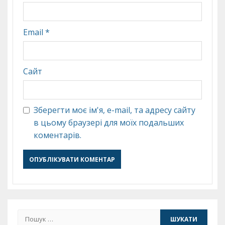
Email
*
Сайт
Зберегти моє ім'я, e-mail, та адресу сайту
в цьому браузері для моїх подальших
коментарів.
Пошук: