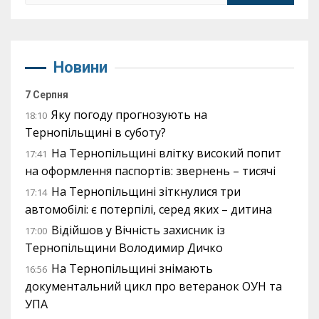
Новини
7 Серпня
Яку погоду прогнозують на
18:10
Тернопільщині в суботу?
На Тернопільщині влітку високий попит
17:41
на оформлення паспортів: звернень – тисячі
На Тернопільщині зіткнулися три
17:14
автомобілі: є потерпілі, серед яких – дитина
Відійшов у Вічність захисник із
17:00
Тернопільщини Володимир Дичко
На Тернопільщині знімають
16:56
документальний цикл про ветеранок ОУН та
УПА