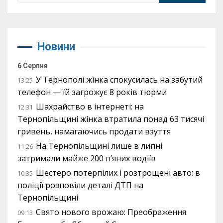
Новини
6 Серпня
У Тернополі жінка спокусилась на забутий
13:25
телефон — їй загрожує 8 років тюрми
Шахрайство в інтернеті: на
12:31
Тернопільщині жінка втратила понад 63 тисячі
гривень, намагаючись продати взуття
На Тернопільщині лише в липні
11:26
затримали майже 200 п’яних водіїв
Шестеро потерпілих і розтрощені авто: в
10:35
поліції розповіли деталі ДТП на
Тернопільщині
Свято нового врожаю: Преображення
09:13