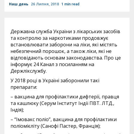
Наш день
26 Липня, 2018
1 min read
Державна служба України з лікарських засобів
та контролю за наркотиками продовжує
встановлювати заборони на ліки, які містять
небезпечний порошок, а також ліки, які не
відповідають основам законодавства. Про це
інформує 24 Канал з посиланням на
Держлікслужбу.
У 2018 році в Україні заборонили такі
препарати:
– вакцина для профілактики дифтерії, правця
та кашлюку (Серум Інститут Індії ПВТ. ЛТД.,
Індія);
– “Імовакс поліо”, вакцина для профілактики
поліомієліту (Санофі Пастер, Франція);