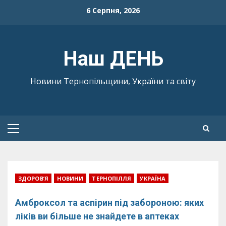
Skip
6 Серпня, 2026
to
content
Наш ДЕНЬ
Новини Тернопільщини, України та світу
Primary
Menu
ЗДОРОВ’Я
НОВИНИ
ТЕРНОПІЛЛЯ
УКРАЇНА
Амброксол та аспірин під забороною: яких
ліків ви більше не знайдете в аптеках