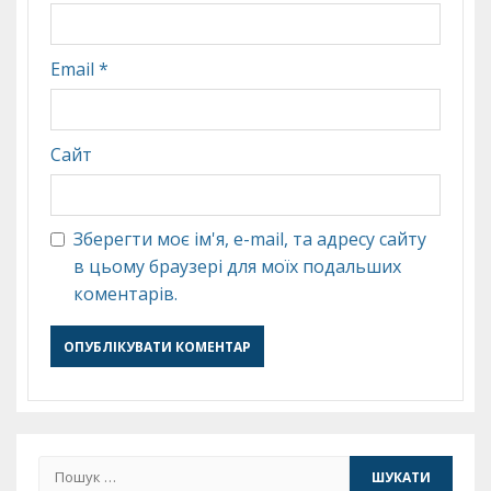
Email
*
Сайт
Зберегти моє ім'я, e-mail, та адресу сайту
в цьому браузері для моїх подальших
коментарів.
Пошук: