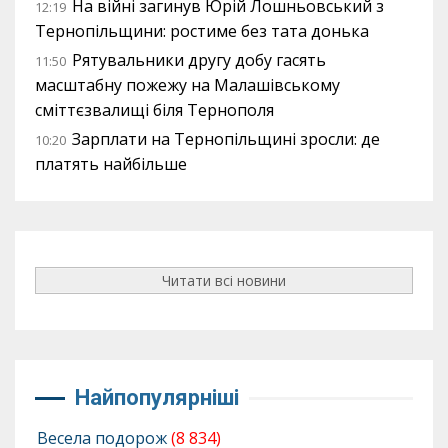
На війні загинув Юрій Лошньовський з
12:19
Тернопільщини: ростиме без тата донька
Рятувальники другу добу гасять
11:50
масштабну пожежу на Малашівському
сміттєзвалищі біля Тернополя
Зарплати на Тернопільщині зросли: де
10:20
платять найбільше
Читати всі новини
Найпопулярніші
Весела подорож
(8 834)