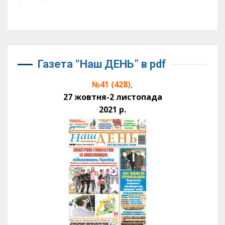
Газета “Наш ДЕНЬ” в pdf
№41 (428),
27 жовтня-2 листопада
2021 р.