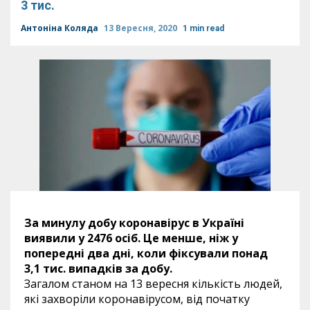
3 тис.
Антоніна Коляда
13 Вересня, 2020
1 min read
За минулу добу коронавірус в Україні
виявили у 2476 осіб. Це менше, ніж у
попередні два дні, коли фіксували понад
3,1 тис. випадків за добу.
Загалом станом на 13 вересня кількість людей,
які захворіли коронавірусом, від початку