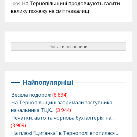
На Тернопільщині продовжують гасити
10:39
велику пожежу на сміттєзвалищі
Читати всі новини
Найпопулярніші
Весела подорож
(8 834)
На Тернопільщині затримали заступника
начальника ТЦК…
(3 944)
Печатки, авто та чорнова бухгалтерія: на…
(3 909)
На пляжі “Циганка” в Тернополі втопилася…