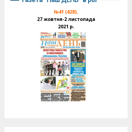
№41 (428),
27 жовтня-2 листопада
2021 р.