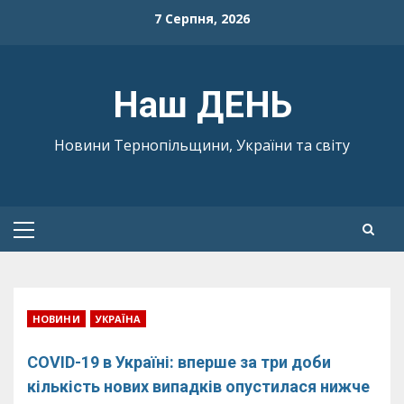
Skip
7 Серпня, 2026
to
content
Наш ДЕНЬ
Новини Тернопільщини, України та світу
Primary
Menu
НОВИНИ
УКРАЇНА
COVID-19 в Україні: вперше за три доби
кількість нових випадків опустилася нижче