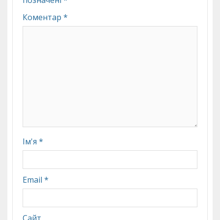
позначені
*
Коментар
*
Ім'я
*
Email
*
Сайт