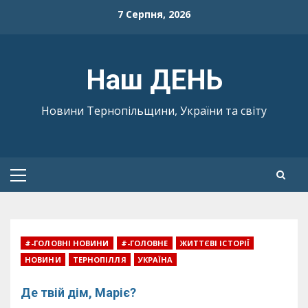
Skip
7 Серпня, 2026
to
content
Наш ДЕНЬ
Новини Тернопільщини, України та світу
Primary
Menu
#-ГОЛОВНІ НОВИНИ
#-ГОЛОВНЕ
ЖИТТЄВІ ІСТОРІЇ
НОВИНИ
ТЕРНОПІЛЛЯ
УКРАЇНА
Де твій дім, Маріє?