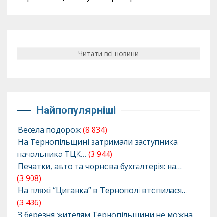
Читати всі новини
Найпопулярніші
Весела подорож
(8 834)
На Тернопільщині затримали заступника
начальника ТЦК…
(3 944)
Печатки, авто та чорнова бухгалтерія: на…
(3 908)
На пляжі “Циганка” в Тернополі втопилася…
(3 436)
З березня жителям Тернопільщини не можна