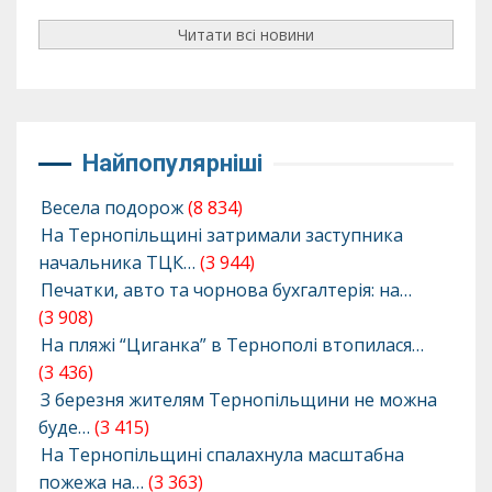
Читати всі новини
Найпопулярніші
Весела подорож
(8 834)
На Тернопільщині затримали заступника
начальника ТЦК…
(3 944)
Печатки, авто та чорнова бухгалтерія: на…
(3 908)
На пляжі “Циганка” в Тернополі втопилася…
(3 436)
З березня жителям Тернопільщини не можна
буде…
(3 415)
На Тернопільщині спалахнула масштабна
пожежа на…
(3 363)