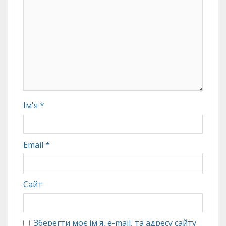
Ім'я
*
Email
*
Сайт
Зберегти моє ім'я, e-mail, та адресу сайту