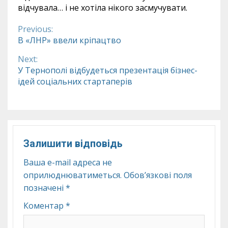
відчувала… і не хотіла нікого засмучувати.
Previous:
Continue
В «ЛНР» ввели кріпацтво
Reading
Next:
У Тернополі відбудеться презентація бізнес-
ідей соціальних стартаперів
Залишити відповідь
Ваша e-mail адреса не
оприлюднюватиметься.
Обов’язкові поля
позначені
*
Коментар
*