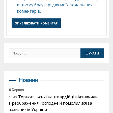
в цьому браузері для моїх подальших
коментарів.
Пошук:
Новини
6 Серпня
Тернопільські нацгвардійці відзначили
18:40
Преображення Господнє й помолилися за
захисників України