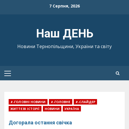
Skip
7 Серпня, 2026
to
content
Наш ДЕНЬ
Новини Тернопільщини, України та світу
Primary
Menu
#-ГОЛОВНІ НОВИНИ
#-ГОЛОВНЕ
#-СЛАЙДЕР
ЖИТТЄВІ ІСТОРІЇ
НОВИНИ
УКРАЇНА
Догорала остання свічка