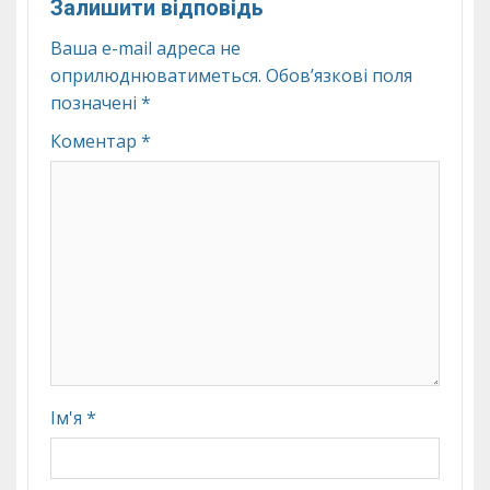
Залишити відповідь
Ваша e-mail адреса не
оприлюднюватиметься.
Обов’язкові поля
позначені
*
Коментар
*
Ім'я
*