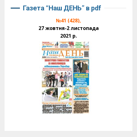
Газета “Наш ДЕНЬ” в pdf
№41 (428),
27 жовтня-2 листопада
2021 р.