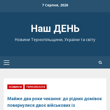
Skip
7 Серпня, 2026
to
content
Наш ДЕНЬ
Новини Тернопільщини, України та світу
Primary
Menu
НОВИНИ
ТЕРНОПІЛЛЯ
Майже два роки чекання: до рідних домівок
повернулися двоє військових із