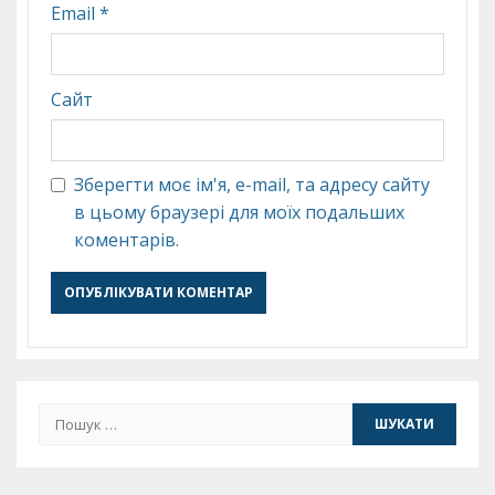
Email
*
Сайт
Зберегти моє ім'я, e-mail, та адресу сайту
в цьому браузері для моїх подальших
коментарів.
Пошук: