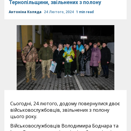
Тернопільщини, звільнених з полону
Антоніна Коляда
24 Лютого, 2024
1 min read
Сьогодні, 24 лютого, додому повернулися двоє
військовослужбовців, звільнених з полону
цього року.
Військовослужбовців Володимира Боднара та