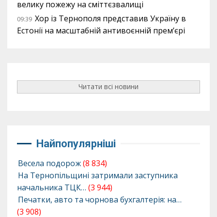
велику пожежу на сміттєзвалищі
Хор із Тернополя представив Україну в
09:39
Естонії на масштабній антивоєнній прем’єрі
Читати всі новини
Найпопулярніші
Весела подорож
(8 834)
На Тернопільщині затримали заступника
начальника ТЦК…
(3 944)
Печатки, авто та чорнова бухгалтерія: на…
(3 908)