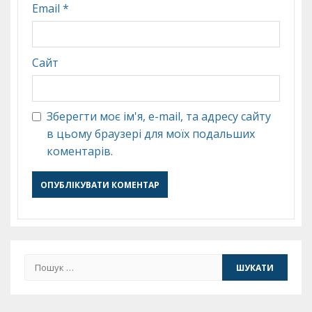
Email
*
Сайт
Зберегти моє ім'я, e-mail, та адресу сайту
в цьому браузері для моїх подальших
коментарів.
Пошук: