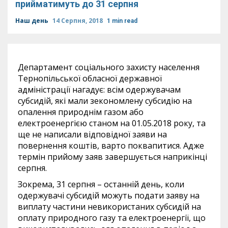
прийматимуть до 31 серпня
Наш день
14 Серпня, 2018
1 min read
Департамент соціального захисту населення
Тернопільської обласної державної
адміністрації нагадує: всім одержувачам
субсидій, які мали зекономлену субсидію на
опалення природнім газом або
електроенергією станом на 01.05.2018 року, та
ще не написали відповідної заяви на
повернення коштів, варто поквапитися. Адже
термін прийому заяв завершується наприкінці
серпня.
Зокрема, 31 серпня – останній день, коли
одержувачі субсидій можуть подати заяву на
виплату частини невикористаних субсидій на
оплату природного газу та електроенергії, що