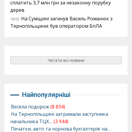
сплатить 3,7 млн грн за незаконну порубку
дерев
На Сумщині загинув Василь Романюк з
18:02
Тернопільщини: був оператором БпЛА
Читати всі новини
Найпопулярніші
Весела подорож
(8 834)
На Тернопільщині затримали заступника
начальника ТЦК…
(3 944)
Печатки, авто та чорнова бухгалтерія: на…