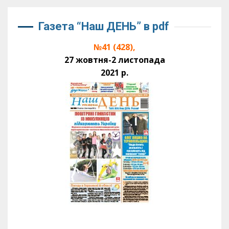
Газета “Наш ДЕНЬ” в pdf
№41 (428),
27 жовтня-2 листопада
2021 р.