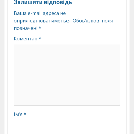
Залишити відповідь
Ваша e-mail адреса не
оприлюднюватиметься.
Обов’язкові поля
позначені
*
Коментар
*
Ім'я
*