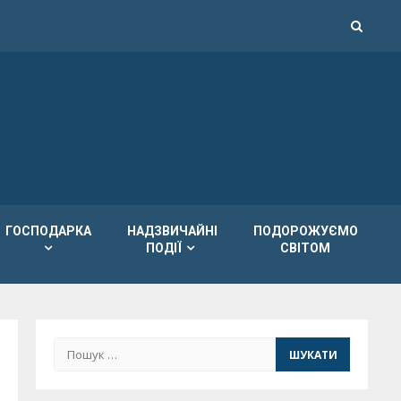
ГОСПОДАРКА
НАДЗВИЧАЙНІ
ПОДОРОЖУЄМО
ПОДІЇ
СВІТОМ
Пошук: