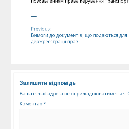
позбавленням права керування транспортн
Previous:
Continue
Вимоги до документів, що подаються для
держреєстрації прав
Reading
Залишити відповідь
Ваша e-mail адреса не оприлюднюватиметься.
Коментар
*