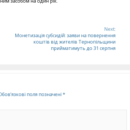
им засобом на один рік.
Next:
Монетизація субсидій: заяви на повернення
коштів від жителів Тернопільщини
прийматимуть до 31 серпня
Обов’язкові поля позначені
*