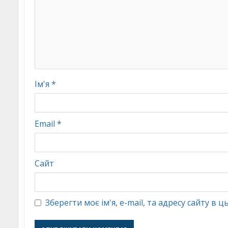
Ім'я
*
Email
*
Сайт
Зберегти моє ім'я, e-mail, та адресу сайту в