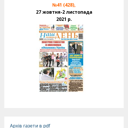
№41 (428),
27 жовтня-2 листопада
2021 р.
Архів газети в pdf