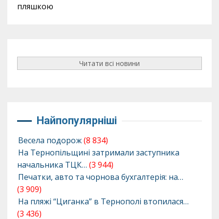
пляшкою
Читати всі новини
Найпопулярніші
Весела подорож
(8 834)
На Тернопільщині затримали заступника
начальника ТЦК…
(3 944)
Печатки, авто та чорнова бухгалтерія: на…
(3 909)
На пляжі “Циганка” в Тернополі втопилася…
(3 436)