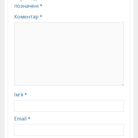
позначені
*
Коментар
*
Ім'я
*
Email
*