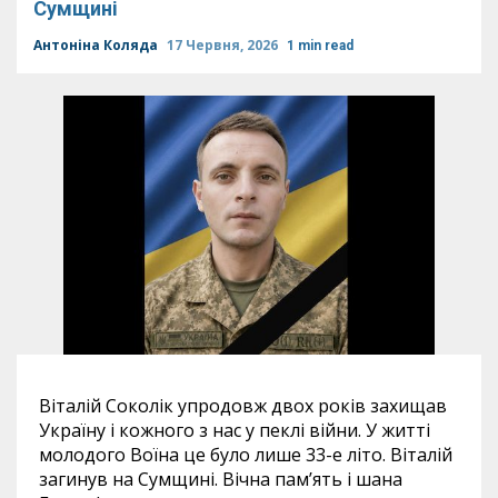
Сумщині
Антоніна Коляда
17 Червня, 2026
1 min read
Віталій Соколік упродовж двох років захищав
Україну і кожного з нас у пеклі війни. У житті
молодого Воїна це було лише 33-е літо. Віталій
загинув на Сумщині. Вічна пам’ять і шана