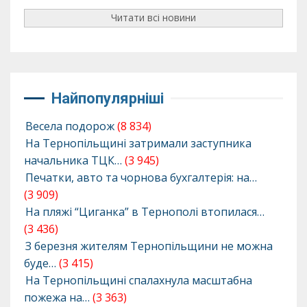
Читати всі новини
Найпопулярніші
Весела подорож
(8 834)
На Тернопільщині затримали заступника
начальника ТЦК…
(3 945)
Печатки, авто та чорнова бухгалтерія: на…
(3 909)
На пляжі “Циганка” в Тернополі втопилася…
(3 436)
З березня жителям Тернопільщини не можна
буде…
(3 415)
На Тернопільщині спалахнула масштабна
пожежа на…
(3 363)