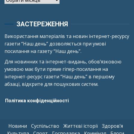
ЗАСТЕРЕЖЕННЯ
Використання матеріалів та новин інтернет-ресурсу
газети “Наш день” дозволяється при умові
посилання на газету “Наш день”.
Для новинних та інтернет-видань, обов’язковою
умовою має бути пряме гіпер-посилання на
інтернет-ресурс газети “Наш день” в першому
абзаці, відкрите для пошукових систем.
Політика конфіденційності
Новини
Суспільство
Життєві історії
Здоров’я
Культура
Спорт
Господарка
Кримінал
Блоги