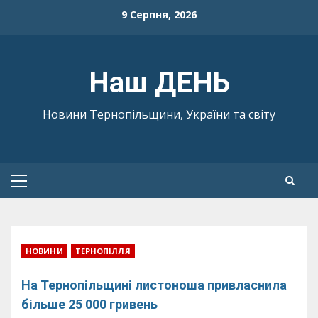
Skip
9 Серпня, 2026
to
content
Наш ДЕНЬ
Новини Тернопільщини, України та світу
Primary
Menu
НОВИНИ
ТЕРНОПІЛЛЯ
На Тернопільщині листоноша привласнила
більше 25 000 гривень