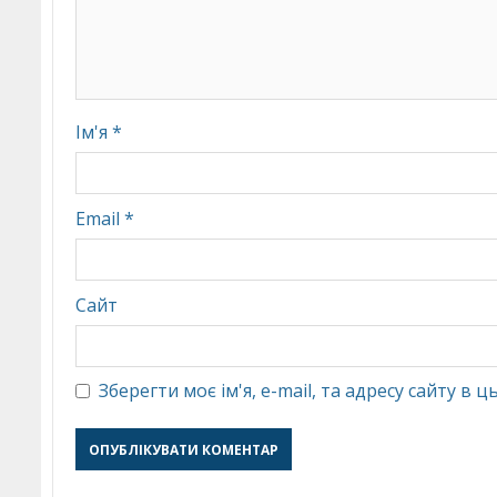
Ім'я
*
Email
*
Сайт
Зберегти моє ім'я, e-mail, та адресу сайту в