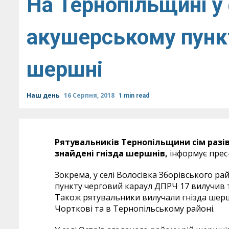
На Тернопільщині 
акушерському пунк
шершні
Наш день
16 Серпня, 2018
1 min read
Рятувальників Тернопільщини сім разі
знайдені гнізда шершнів,
інформує прес
Зокрема, у селі Волосівка Зборівського 
пункту черговий караул ДПРЧ 17 вилучив 
Також рятувальники вилучали гнізда шерш
Чорткові та в Тернопільському районі.