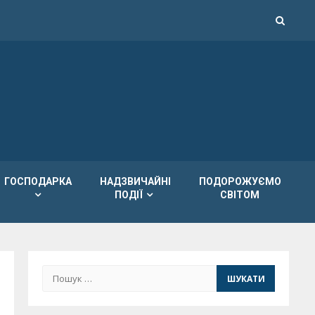
ГОСПОДАРКА
НАДЗВИЧАЙНІ
ПОДОРОЖУЄМО
ПОДІЇ
СВІТОМ
Пошук: