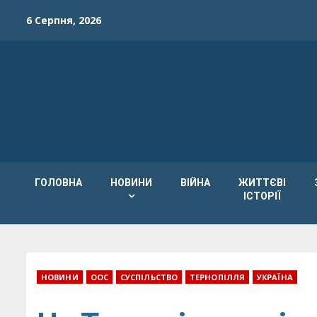
Skip
6 Серпня, 2026
to
content
ГОЛОВНА
НОВИНИ
ВІЙНА
ЖИТТЄВІ
ІСТОРІЇ
НОВИНИ
ООС
СУСПІЛЬСТВО
ТЕРНОПІЛЛЯ
УКРАЇНА