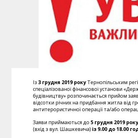
Із
3 грудня 2019 року
Тернопільським рег
спеціалізованої фінансової установи «Д
будівництву» розпочинається прийом заяв
відсотки річних на придбання житла від г
антитерористичної операції та/або операц
Заяви приймаються до
5 грудня 2019 рок
(вхід з вул. Шашкевича)
із 9.00 до 18.00 г