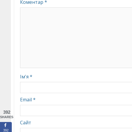
Коментар
*
Ім'я
*
Email
*
392
SHARES
Сайт
392