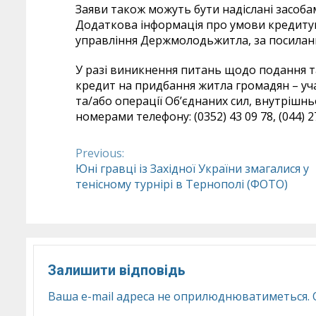
Заяви також можуть бути надіслані засоба
Додаткова інформація про умови кредитув
управління Держмолодьжитла, за посила
У разі виникнення питань щодо подання т
кредит на придбання житла громадян – уч
та/або операції Об’єднаних сил, внутрішн
номерами телефону: (0352) 43 09 78, (044) 275
Previous:
Continue
Юні гравці із Західної України змагалися у
тенісному турнірі в Тернополі (ФОТО)
Reading
Залишити відповідь
Ваша e-mail адреса не оприлюднюватиметься.