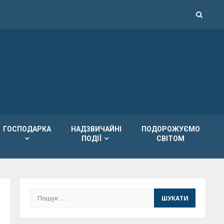
ГОСПОДАРКА
НАДЗВИЧАЙНІ
ПОДОРОЖУЄМО
ПОДІЇ
СВІТОМ
Пошук: