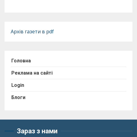
Архів газети в pdf
Головна
Реклама на сайті
Login
Блоги
Зараз з нами