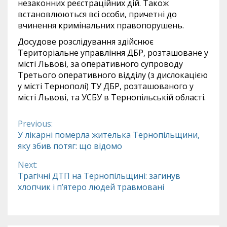
незаконних реєстраційних дій. Також
встановлюються всі особи, причетні до
вчинення кримінальних правопорушень.
Досудове розслідування здійснює
Територіальне управління ДБР, розташоване у
місті Львові, за оперативного супроводу
Третього оперативного відділу (з дислокацією
у місті Тернополі) ТУ ДБР, розташованого у
місті Львові, та УСБУ в Тернопільській області.
Previous:
Continue
У лікарні померла жителька Тернопільщини,
яку збив потяг: що відомо
Reading
Next:
Трагічні ДТП на Тернопільщині: загинув
хлопчик і п’ятеро людей травмовані