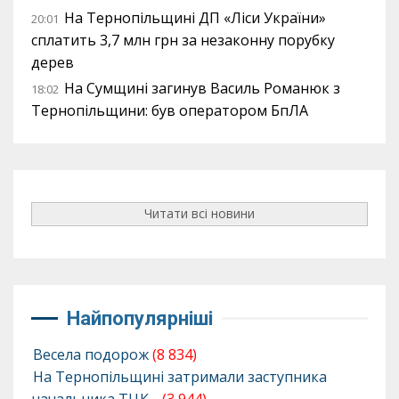
На Тернопільщині ДП «Ліси України»
20:01
сплатить 3,7 млн грн за незаконну порубку
дерев
На Сумщині загинув Василь Романюк з
18:02
Тернопільщини: був оператором БпЛА
Читати всі новини
Найпопулярніші
Весела подорож
(8 834)
На Тернопільщині затримали заступника
начальника ТЦК…
(3 944)