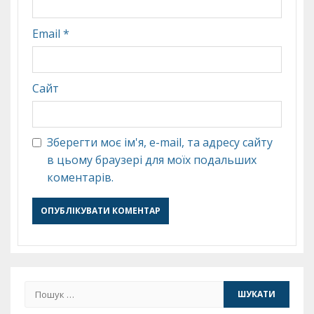
Email
*
Сайт
Зберегти моє ім'я, e-mail, та адресу сайту
в цьому браузері для моїх подальших
коментарів.
Пошук: