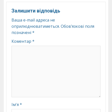
Залишити відповідь
Ваша e-mail адреса не
оприлюднюватиметься.
Обов’язкові поля
позначені
*
Коментар
*
Ім'я
*