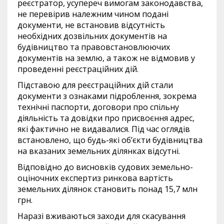
реєстратор, усупереч вимогам законодавства,
не перевірив належним чином подані
документи, не встановив відсутність
необхідних дозвільних документів на
будівництво та правовстановлюючих
документів на землю, а також не відмовив у
проведенні реєстраційних дій.
Підставою для реєстраційних дій стали
документи з ознаками підроблення, зокрема
технічні паспорти, договори про спільну
діяльність та довідки про присвоєння адрес,
які фактично не видавалися. Під час оглядів
встановлено, що будь-які об’єкти будівництва
на вказаних земельних ділянках відсутні.
Відповідно до висновків судових земельно-
оціночних експертиз ринкова вартість
земельних ділянок становить понад 15,7 млн
грн.
Наразі вживаються заходи для скасування