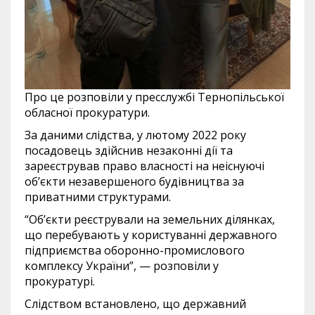
Про це розповіли у пресслужбі Тернопільської
обласної прокуратури.
За даними слідства, у лютому 2022 року
посадовець здійснив незаконні дії та
зареєстрував право власності на неіснуючі
об’єкти незавершеного будівництва за
приватними структурами.
“Об’єкти реєстрували на земельних ділянках,
що перебувають у користуванні державного
підприємства оборонно-промислового
комплексу України”, — розповіли у
прокуратурі.
Слідством встановлено, що державний