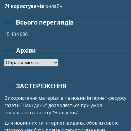
71 користувачів
онлайн
Всього переглядів
15 104 096
Архіви
Архіви
ЗАСТЕРЕЖЕННЯ
Використання матеріалів та новин інтернет-ресурсу
газети “Наш день” дозволяється при умові
посилання на газету “Наш день”.
Для новинних та інтернет-видань, обов’язковою
умовою має бути пряме гіпер-посилання на