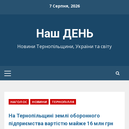
Skip
7 Серпня, 2026
to
content
Наш ДЕНЬ
Новини Тернопільщини, України та світу
Primary
Menu
НАГОЛОС
НОВИНИ
ТЕРНОПІЛЛЯ
На Тернопільщині землі оборонного
підприємства вартістю майже 16 млн грн