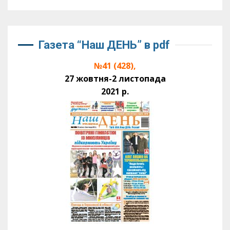
Газета “Наш ДЕНЬ” в pdf
№41 (428),
27 жовтня-2 листопада
2021 р.