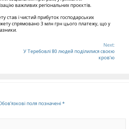
ізацію важливих регіональних проєктів.
 став і чистий прибуток господарських
джету спрямовано 3 млн грн цього платежу, що у
азники.
Next:
У Теребовлі 80 людей поділилися своєю
кров’ю
Обов’язкові поля позначені
*