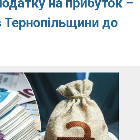
податку на прибуток –
в Тернопільщини до