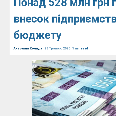
Понад 528 млн грн 
внесок підприємст
бюджету
Антоніна Коляда
23 Травня, 2026
1 min read