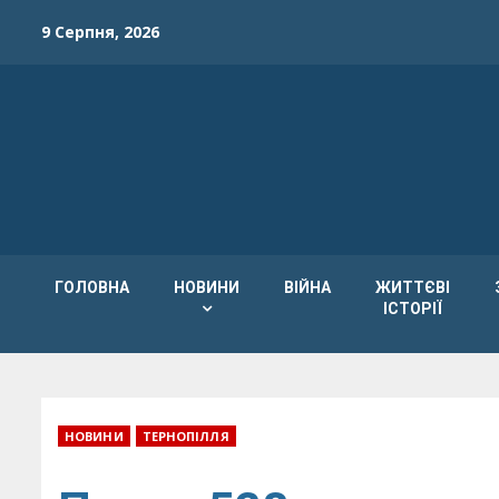
Skip
9 Серпня, 2026
to
content
ГОЛОВНА
НОВИНИ
ВІЙНА
ЖИТТЄВІ
ІСТОРІЇ
НОВИНИ
ТЕРНОПІЛЛЯ