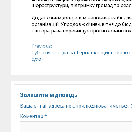
інфраструктури, підтримку громад та реал
Додатковим джерелом наповнення бюджету
організацій. Упродовж січня-квітня до бю
півтора раза перевищує прогнозовані пок
Previous:
Continue
Суботня погода на Тернопільщині: тепло і
сухо
Reading
Залишити відповідь
Ваша e-mail адреса не оприлюднюватиметься.
Коментар
*