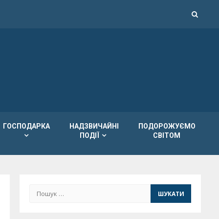
ГОСПОДАРКА
НАДЗВИЧАЙНІ
ПОДОРОЖУЄМО
ПОДІЇ
СВІТОМ
Пошук: