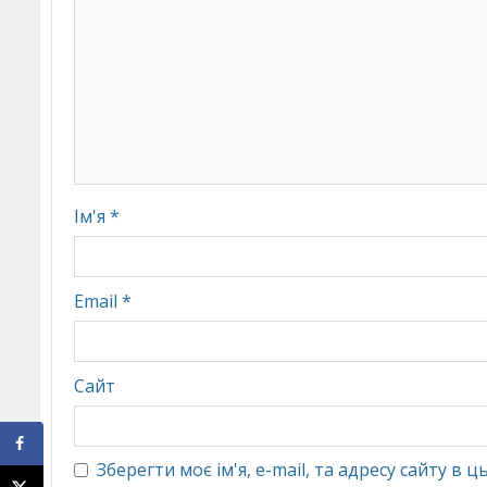
Ім'я
*
Email
*
Сайт
Зберегти моє ім'я, e-mail, та адресу сайту в