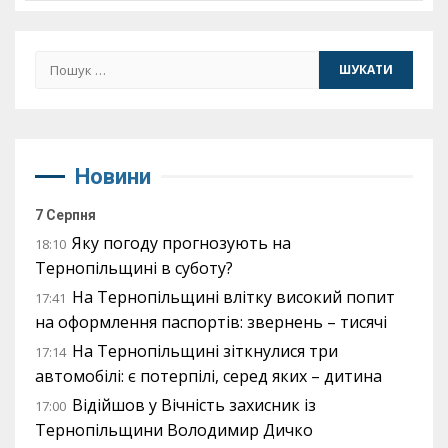
Пошук:
Новини
7 Серпня
Яку погоду прогнозують на
18:10
Тернопільщині в суботу?
На Тернопільщині влітку високий попит
17:41
на оформлення паспортів: звернень – тисячі
На Тернопільщині зіткнулися три
17:14
автомобілі: є потерпілі, серед яких – дитина
Відійшов у Вічність захисник із
17:00
Тернопільщини Володимир Дичко