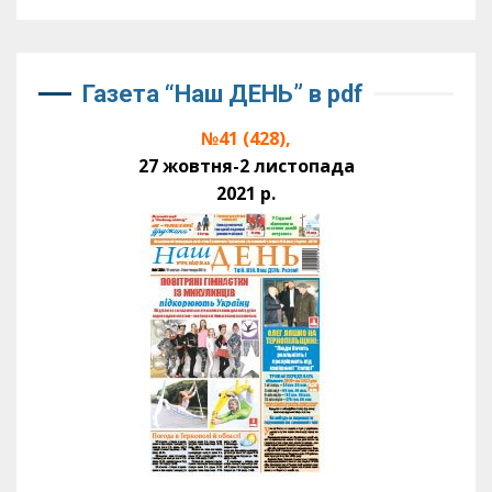
Газета “Наш ДЕНЬ” в pdf
№41 (428),
27 жовтня-2 листопада
2021 р.