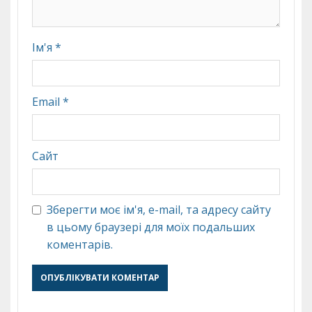
Ім'я
*
Email
*
Сайт
Зберегти моє ім'я, e-mail, та адресу сайту
в цьому браузері для моїх подальших
коментарів.