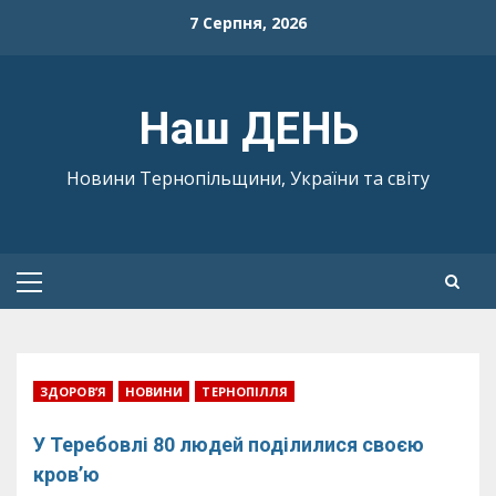
Skip
7 Серпня, 2026
to
content
Наш ДЕНЬ
Новини Тернопільщини, України та світу
Primary
Menu
ЗДОРОВ’Я
НОВИНИ
ТЕРНОПІЛЛЯ
У Теребовлі 80 людей поділилися своєю
кров’ю