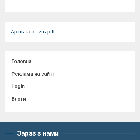
Архів газети в pdf
Головна
Реклама на сайті
Login
Блоги
Зараз з нами