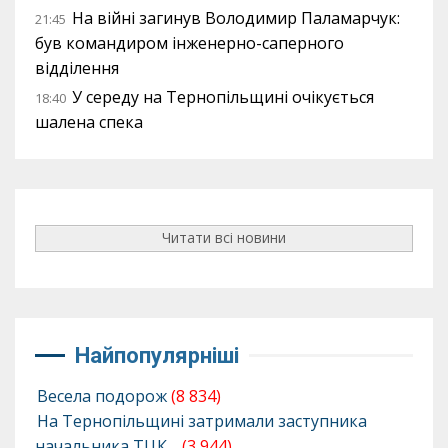
На війні загинув Володимир Паламарчук:
21:45
був командиром інженерно-саперного
відділення
У середу на Тернопільщині очікується
18:40
шалена спека
Читати всі новини
Найпопулярніші
Весела подорож
(8 834)
На Тернопільщині затримали заступника
начальника ТЦК…
(3 944)