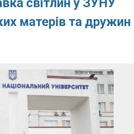
авка світлин у ЗУНУ
ьких матерів та дружин