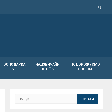
ГОСПОДАРКА
НАДЗВИЧАЙНІ
ПОДОРОЖУЄМО
ПОДІЇ
СВІТОМ
Пошук: