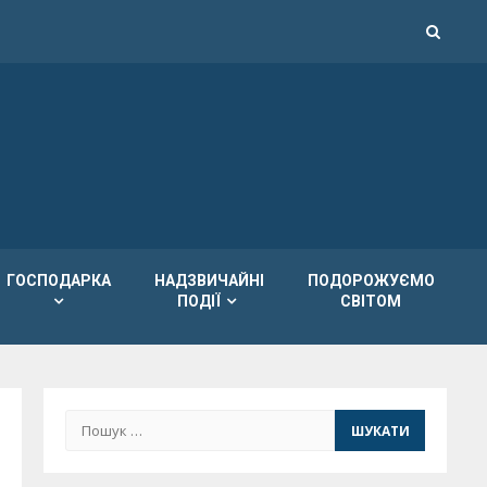
ГОСПОДАРКА
НАДЗВИЧАЙНІ
ПОДОРОЖУЄМО
ПОДІЇ
СВІТОМ
Пошук: