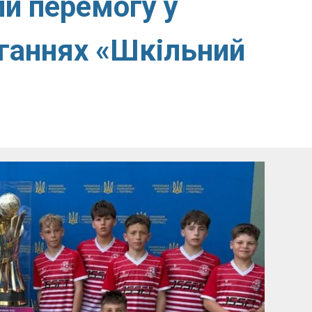
и перемогу у
ганнях «Шкільний