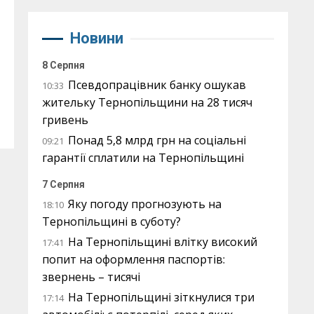
Новини
8 Серпня
Псевдопрацівник банку ошукав
10:33
жительку Тернопільщини на 28 тисяч
гривень
Понад 5,8 млрд грн на соціальні
09:21
гарантії сплатили на Тернопільщині
7 Серпня
Яку погоду прогнозують на
18:10
Тернопільщині в суботу?
На Тернопільщині влітку високий
17:41
попит на оформлення паспортів:
звернень – тисячі
На Тернопільщині зіткнулися три
17:14