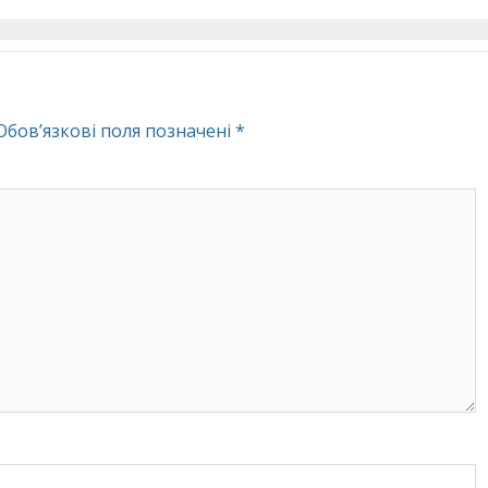
Обов’язкові поля позначені
*