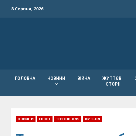
Skip
8 Серпня, 2026
to
content
ГОЛОВНА
НОВИНИ
ВІЙНА
ЖИТТЄВІ
ІСТОРІЇ
НОВИНИ
СПОРТ
ТЕРНОПІЛЛЯ
ФУТБОЛ