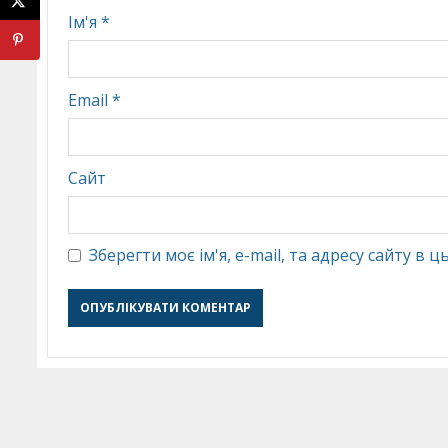
Ім'я
*
Email
*
Сайт
Зберегти моє ім'я, e-mail, та адресу сайту в