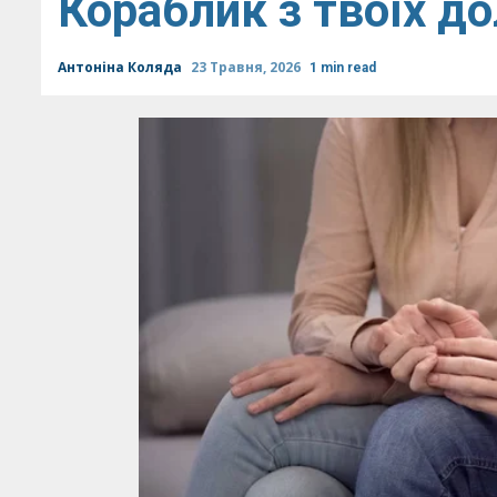
Кораблик з твоїх д
Антоніна Коляда
23 Травня, 2026
1 min read