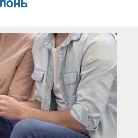
олонь