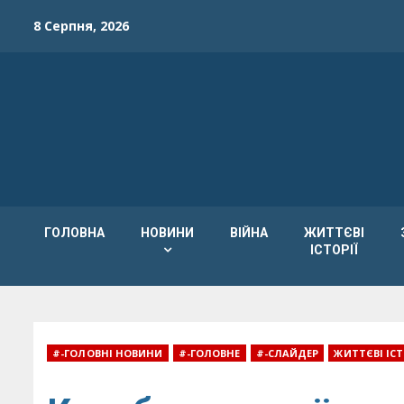
Skip
8 Серпня, 2026
to
content
ГОЛОВНА
НОВИНИ
ВІЙНА
ЖИТТЄВІ
ІСТОРІЇ
#-ГОЛОВНІ НОВИНИ
#-ГОЛОВНЕ
#-СЛАЙДЕР
ЖИТТЄВІ ІСТ