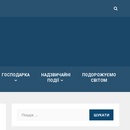
ГОСПОДАРКА
НАДЗВИЧАЙНІ
ПОДОРОЖУЄМО
ПОДІЇ
СВІТОМ
Пошук: