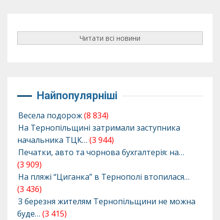
Читати всі новини
Найпопулярніші
Весела подорож
(8 834)
На Тернопільщині затримали заступника
начальника ТЦК…
(3 944)
Печатки, авто та чорнова бухгалтерія: на…
(3 909)
На пляжі “Циганка” в Тернополі втопилася…
(3 436)
З березня жителям Тернопільщини не можна
буде…
(3 415)