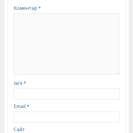
Коментар
*
Ім'я
*
Email
*
Сайт