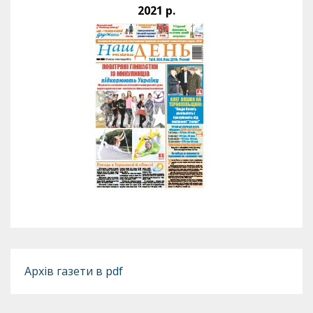
2021 р.
Архів газети в pdf