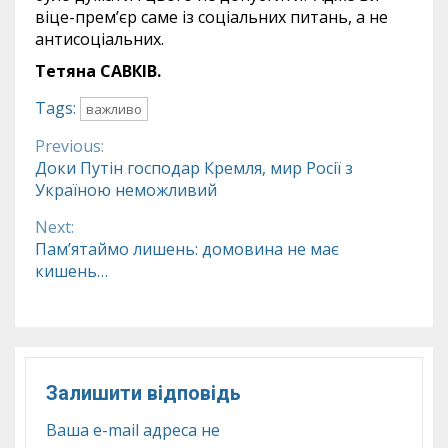
віце-прем’єр саме із соціальних питань, а не
антисоціальних.
Тетяна САВКІВ.
Tags:
важливо
Previous:
Continue
Доки Путін господар Кремля, мир Росії з
Україною неможливий
Reading
Next:
Пам’ятаймо лишень: домовина не має
кишень…
Залишити відповідь
Ваша e-mail адреса не