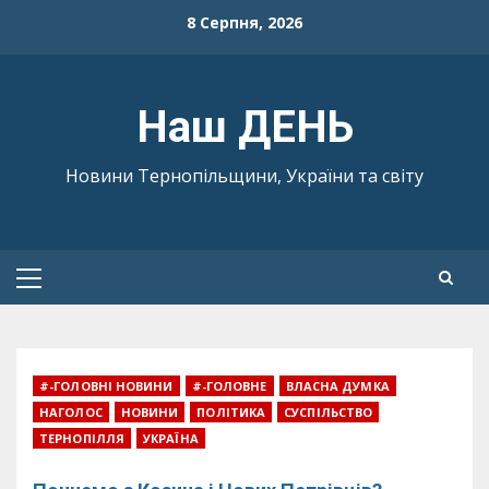
Skip
8 Серпня, 2026
to
content
Наш ДЕНЬ
Новини Тернопільщини, України та світу
Primary
Menu
#-ГОЛОВНІ НОВИНИ
#-ГОЛОВНЕ
ВЛАСНА ДУМКА
НАГОЛОС
НОВИНИ
ПОЛІТИКА
СУСПІЛЬСТВО
ТЕРНОПІЛЛЯ
УКРАЇНА