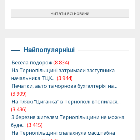
Читати всі новини
Найпопулярніші
Весела подорож
(8 834)
На Тернопільщині затримали заступника
начальника ТЦК…
(3 944)
Печатки, авто та чорнова бухгалтерія: на…
(3 909)
На пляжі “Циганка” в Тернополі втопилася…
(3 436)
З березня жителям Тернопільщини не можна
буде…
(3 415)
На Тернопільщині спалахнула масштабна