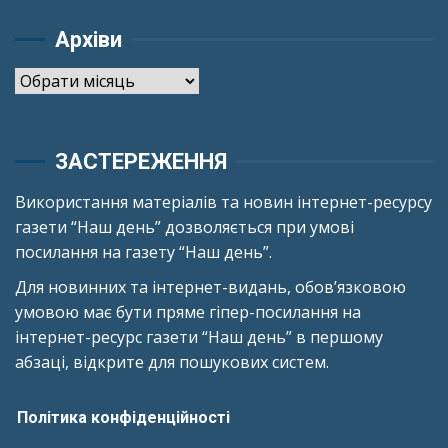
Архіви
Архіви
ЗАСТЕРЕЖЕННЯ
Використання матеріалів та новин інтернет-ресурсу
газети “Наш день” дозволяється при умові
посилання на газету “Наш день”.
Для новинних та інтернет-видань, обов’язковою
умовою має бути пряме гіпер-посилання на
інтернет-ресурс газети “Наш день” в першому
абзаці, відкрите для пошукових систем.
Політика конфіденційності