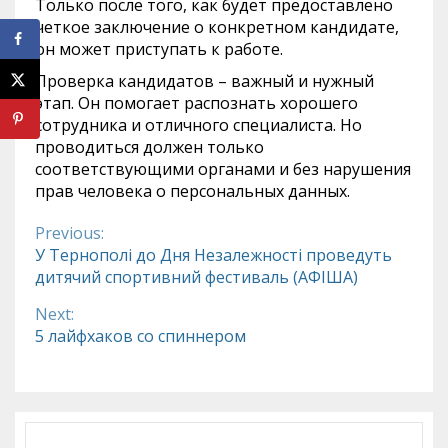
Только после того, как будет предоставлено
четкое заключение о конкретном кандидате,
он может приступать к работе.
Проверка кандидатов – важный и нужный
этап. Он помогает распознать хорошего
сотрудника и отличного специалиста. Но
проводиться должен только
соответствующими органами и без нарушения
прав человека о персональных данных.
Previous:
Continue
У Тернополі до Дня Незалежності проведуть
дитячий спортивний фестиваль (АФІША)
Reading
Next:
5 лайфхаков со спиннером