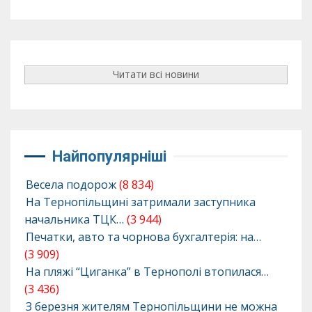
Читати всі новини
Найпопулярніші
Весела подорож
(8 834)
На Тернопільщині затримали заступника
начальника ТЦК…
(3 944)
Печатки, авто та чорнова бухгалтерія: на…
(3 909)
На пляжі “Циганка” в Тернополі втопилася…
(3 436)
З березня жителям Тернопільщини не можна