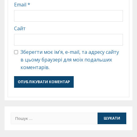
Email
*
Сайт
Зберегти моє ім'я, e-mail, та адресу сайту
в цьому браузері для моїх подальших
коментарів.
Пошук: