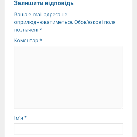
Залишити відповідь
Ваша e-mail адреса не
оприлюднюватиметься.
Обов’язкові поля
позначені
*
Коментар
*
Ім'я
*